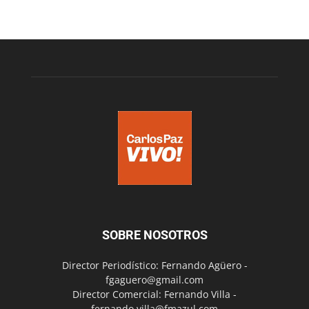
SOBRE NOSOTROS
Director Periodístico: Fernando Agüero -
fgaguero@gmail.com
Director Comercial: Fernando Villa -
fernando.villa@fmazul.com