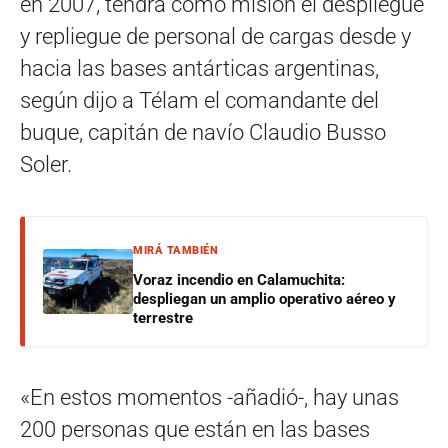
en 2007, tendrá como misión el despliegue
y repliegue de personal de cargas desde y
hacia las bases antárticas argentinas,
según dijo a Télam el comandante del
buque, capitán de navío Claudio Busso
Soler.
MIRÁ TAMBIÉN
Voraz incendio en Calamuchita:
despliegan un amplio operativo aéreo y
terrestre
«En estos momentos -añadió-, hay unas
200 personas que están en las bases