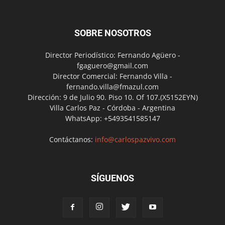
SOBRE NOSOTROS
Director Periodístico: Fernando Agüero -
fgaguero@gmail.com
Director Comercial: Fernando Villa -
fernando.villa@fmazul.com
Dirección: 9 de Julio 90. Piso 10. Of 107.(X5152EYN)
Villa Carlos Paz - Córdoba - Argentina
WhatsApp: +5493541585147
Contáctanos:
info@carlospazvivo.com
SÍGUENOS