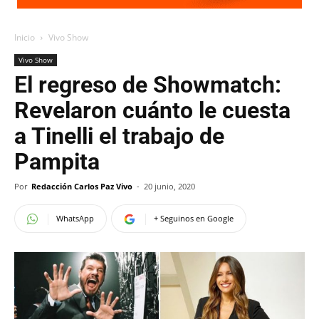
Inicio
Vivo Show
Vivo Show
El regreso de Showmatch:
Revelaron cuánto le cuesta
a Tinelli el trabajo de
Pampita
Por
Redacción Carlos Paz Vivo
-
20 junio, 2020
WhatsApp
+ Seguinos en Google