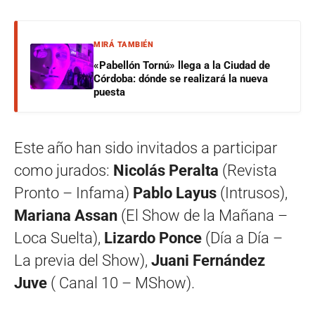
MIRÁ TAMBIÉN
«Pabellón Tornú» llega a la Ciudad de
Córdoba: dónde se realizará la nueva
puesta
Este año han sido invitados a participar
como jurados:
Nicolás Peralta
(Revista
Pronto – Infama)
Pablo Layus
(Intrusos),
Mariana Assan
(El Show de la Mañana –
Loca Suelta),
Lizardo Ponce
(Día a Día –
La previa del Show),
Juani Fernández
Juve
( Canal 10 – MShow).