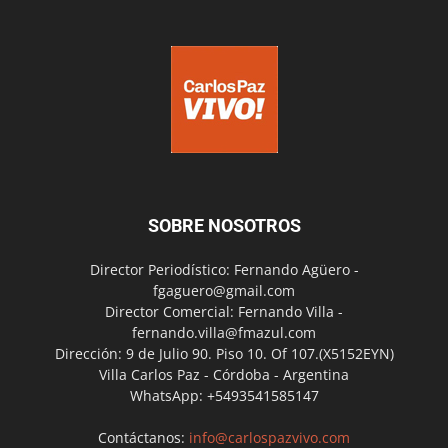
SOBRE NOSOTROS
Director Periodístico: Fernando Agüero -
fgaguero@gmail.com
Director Comercial: Fernando Villa -
fernando.villa@fmazul.com
Dirección: 9 de Julio 90. Piso 10. Of 107.(X5152EYN)
Villa Carlos Paz - Córdoba - Argentina
WhatsApp: +5493541585147
Contáctanos:
info@carlospazvivo.com