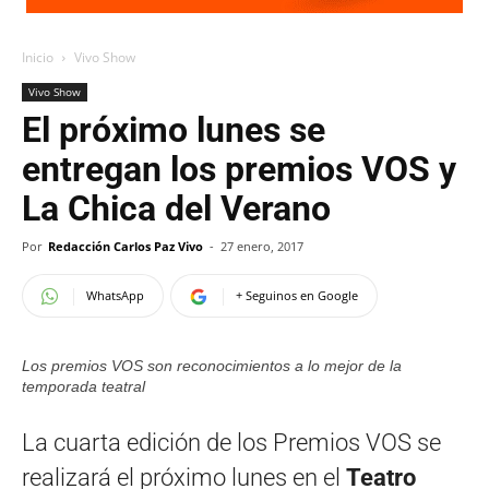
Inicio
Vivo Show
Vivo Show
El próximo lunes se
entregan los premios VOS y
La Chica del Verano
Por
Redacción Carlos Paz Vivo
-
27 enero, 2017
WhatsApp
+ Seguinos en Google
Los premios VOS son reconocimientos a lo mejor de la
temporada teatral
La cuarta edición de los Premios VOS se
realizará el próximo lunes en el
Teatro