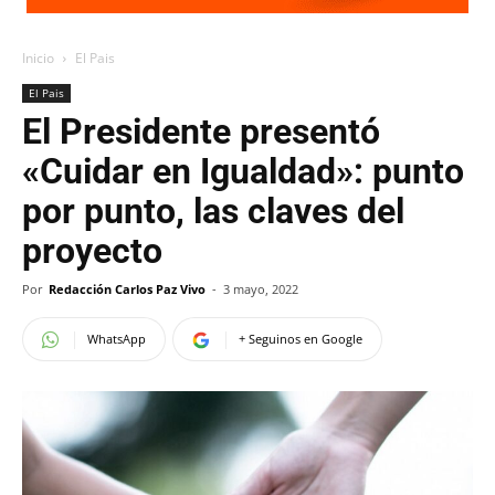
Inicio
El Pais
El Pais
El Presidente presentó
«Cuidar en Igualdad»: punto
por punto, las claves del
proyecto
Por
Redacción Carlos Paz Vivo
-
3 mayo, 2022
WhatsApp
+ Seguinos en Google