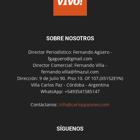
SOBRE NOSOTROS
Director Periodístico: Fernando Agüero -
fgaguero@gmail.com
Director Comercial: Fernando Villa -
fernando.villa@fmazul.com
Dirección: 9 de Julio 90. Piso 10. Of 107.(X5152EYN)
Villa Carlos Paz - Córdoba - Argentina
WhatsApp: +5493541585147
Contáctanos:
info@carlospazvivo.com
SÍGUENOS