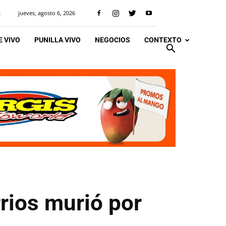
jueves, agosto 6, 2026
R
 VIVO
PUNILLA VIVO
NEGOCIOS
CONTEXTO
rios murió por