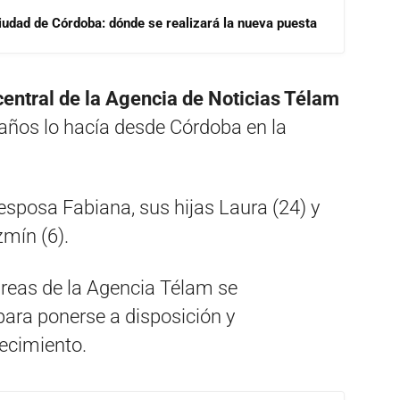
Ciudad de Córdoba: dónde se realizará la nueva puesta
 central de la Agencia de Noticias Télam
5 años lo hacía desde Córdoba en la
 esposa Fabiana, sus hijas Laura (24) y
zmín (6).
s áreas de la Agencia Télam se
para ponerse a disposición y
lecimiento.