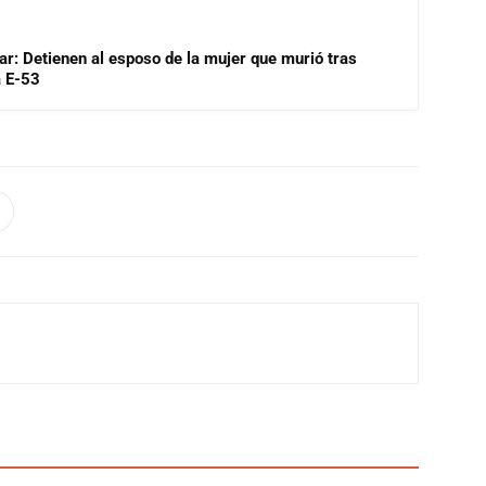
lar: Detienen al esposo de la mujer que murió tras
a E-53