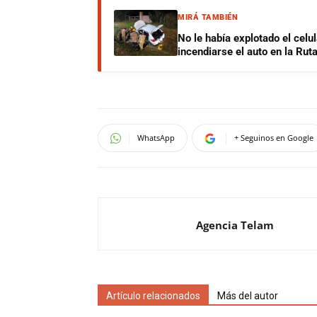
MIRÁ TAMBIÉN
No le había explotado el celu
incendiarse el auto en la Rut
WhatsApp
+ Seguinos en Google
Agencia Telam
Artículo relacionados
Más del autor