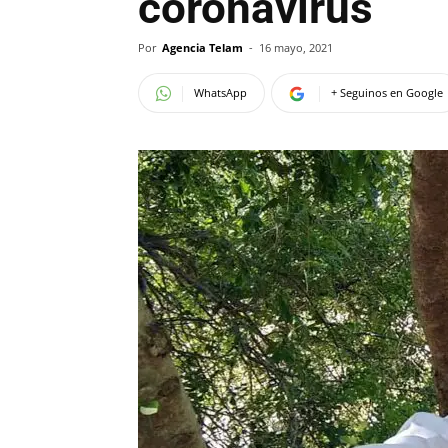
coronavirus
Por
Agencia Telam
-
16 mayo, 2021
WhatsApp
+ Seguinos en Google