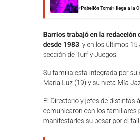
«Pabellón Tornú» llega a la 
Barrios trabajó en la redacción
desde 1983
, y en los últimos 1
sección de Turf y Juegos.
Su familia está integrada por su
María Luz (19) y su nieta Mía Ja
El Directorio y jefes de distinta
comunicaron con los familiares 
manifestarles su pesar por el fal