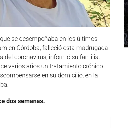
s, que se desempeñaba en los últimos
lam en Córdoba, falleció esta madrugada
 del coronavirus, informó su familia.
ace varios años un tratamiento crónico
escompensarse en su domicilio, en la
oba.
ace dos semanas.