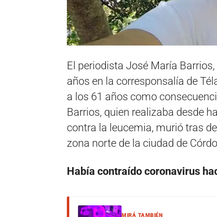
El periodista José María Barrio
años en la corresponsalía de Té
a los 61 años como consecuencia
Barrios, quien realizaba desde h
contra la leucemia, murió tras d
zona norte de la ciudad de Córd
Había contraído coronavirus h
MIRÁ TAMBIÉN