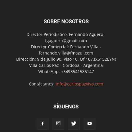
SOBRE NOSOTROS
Director Periodístico: Fernando Agüero -
fgaguero@gmail.com
Director Comercial: Fernando Villa -
fernando.villa@fmazul.com
Dirección: 9 de Julio 90. Piso 10. Of 107.(X5152EYN)
Villa Carlos Paz - Córdoba - Argentina
WhatsApp: +5493541585147
Contáctanos:
info@carlospazvivo.com
SÍGUENOS