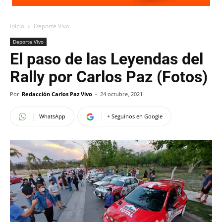
Inicio
Deporte Vivo
Deporte Vivo
El paso de las Leyendas del
Rally por Carlos Paz (Fotos)
Por
Redacción Carlos Paz Vivo
-
24 octubre, 2021
WhatsApp
+ Seguinos en Google