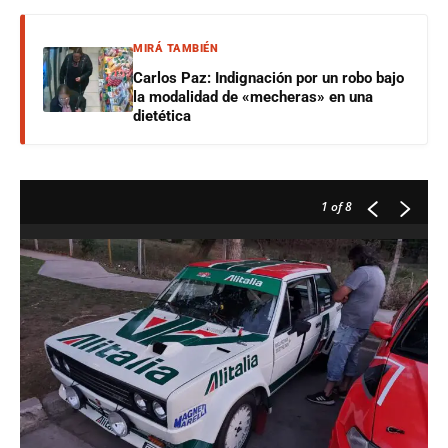
MIRÁ TAMBIÉN
Carlos Paz: Indignación por un robo bajo
la modalidad de «mecheras» en una
dietética
1
of 8