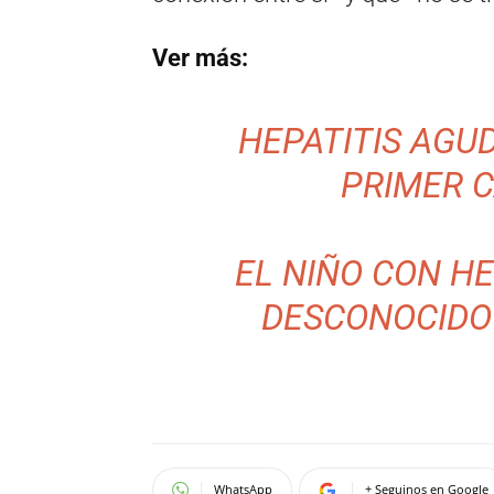
Ver más:
HEPATITIS AGUD
PRIMER 
EL NIÑO CON HE
DESCONOCIDO 
WhatsApp
+ Seguinos en Google