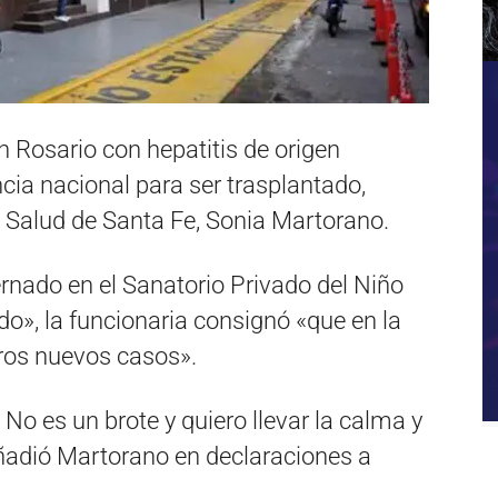
n Rosario con hepatitis de origen
ia nacional para ser trasplantado,
e Salud de Santa Fe, Sonia Martorano.
ternado en el Sanatorio Privado del Niño
o», la funcionaria consignó «que en la
tros nuevos casos».
 No es un brote y quiero llevar la calma y
 añadió Martorano en declaraciones a