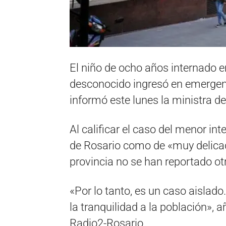
El niño de ocho años internado e
desconocido ingresó en emergenc
informó este lunes la ministra d
Al calificar el caso del menor in
de Rosario como de «muy delicad
provincia no se han reportado o
«Por lo tanto, es un caso aislado.
la tranquilidad a la población»,
Radio2-Rosario.