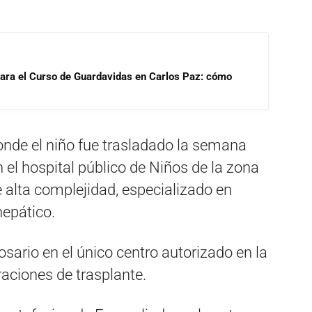
para el Curso de Guardavidas en Carlos Paz: cómo
onde el niño fue trasladado la semana
 el hospital público de Niños de la zona
e alta complejidad, especializado en
hepático.
osario en el único centro autorizado en la
raciones de trasplante.