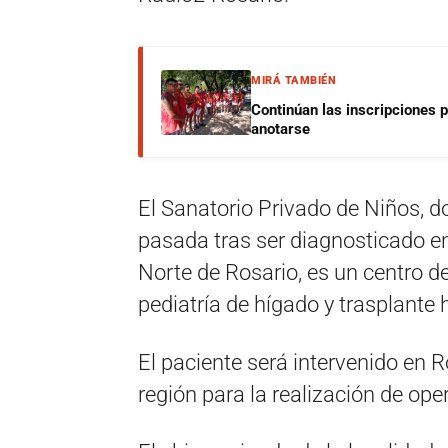
MIRÁ TAMBIÉN
Continúan las inscripciones 
anotarse
El Sanatorio Privado de Niños, d
pasada tras ser diagnosticado en
Norte de Rosario, es un centro d
pediatría de hígado y trasplante 
El paciente será intervenido en R
región para la realización de ope