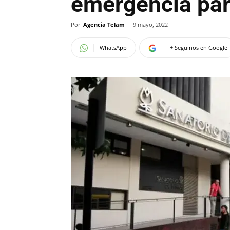
emergencia par
Por
Agencia Telam
-
9 mayo, 2022
WhatsApp
+ Seguinos en Google