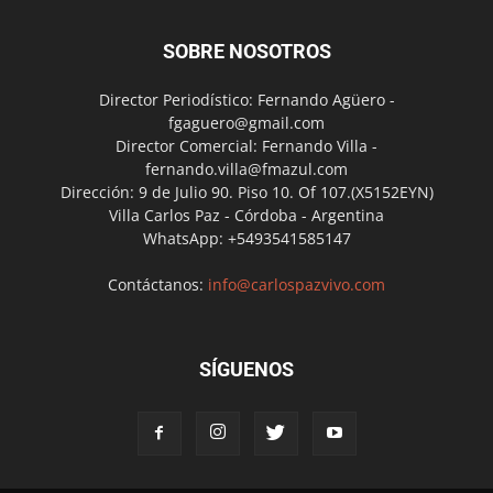
SOBRE NOSOTROS
Director Periodístico: Fernando Agüero -
fgaguero@gmail.com
Director Comercial: Fernando Villa -
fernando.villa@fmazul.com
Dirección: 9 de Julio 90. Piso 10. Of 107.(X5152EYN)
Villa Carlos Paz - Córdoba - Argentina
WhatsApp: +5493541585147
Contáctanos:
info@carlospazvivo.com
SÍGUENOS