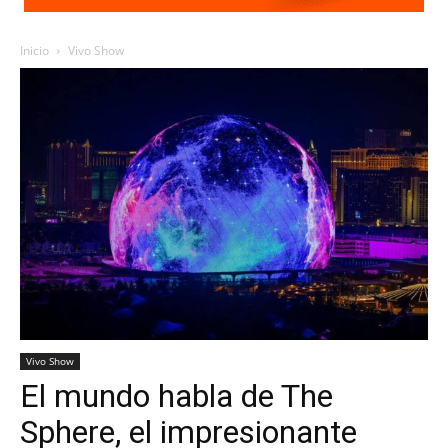
Inicio
Vivo Show
Vivo Show
El mundo habla de The
Sphere, el impresionante