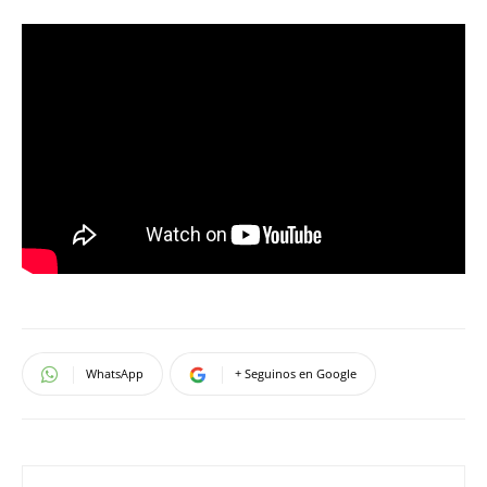
WhatsApp
+ Seguinos en Google