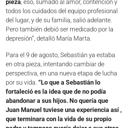
pieza
, eso, sumado al amor, contención y
todos los cuidados del equipo profesional
del lugar, y de su familia, salió adelante.
Pero también debió ser medicado por la
depresión”, detalló María Marta.
Para el 9 de agosto, Sebastián ya estaba
en otra pieza, intentando cambiar de
perspectiva, en una nueva etapa de lucha
por su vida.
“Lo que a Sebastián lo
fortaleció es la idea que de no podía
abandonar a sus hijos. No quería que
Juan Manuel tuviese una experiencia así ,
que terminara con la vida de su propio