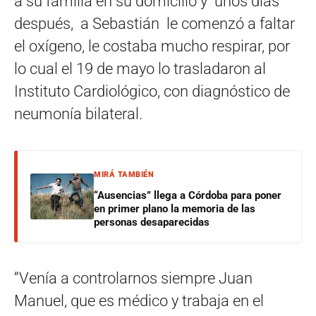
a su familia en su domicilio y unos días
después, a Sebastián le comenzó a faltar
el oxígeno, le costaba mucho respirar, por
lo cual el 19 de mayo lo trasladaron al
Instituto Cardiológico, con diagnóstico de
neumonía bilateral.
MIRÁ TAMBIÉN
“Ausencias” llega a Córdoba para poner
en primer plano la memoria de las
personas desaparecidas
“Venía a controlarnos siempre Juan
Manuel, que es médico y trabaja en el