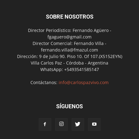
SOBRE NOSOTROS
Director Periodístico: Fernando Agüero -
fgaguero@gmail.com
Director Comercial: Fernando Villa -
fernando.villa@fmazul.com
Dirección: 9 de Julio 90. Piso 10. Of 107.(X5152EYN)
Villa Carlos Paz - Córdoba - Argentina
WhatsApp: +5493541585147
Contáctanos:
info@carlospazvivo.com
SÍGUENOS