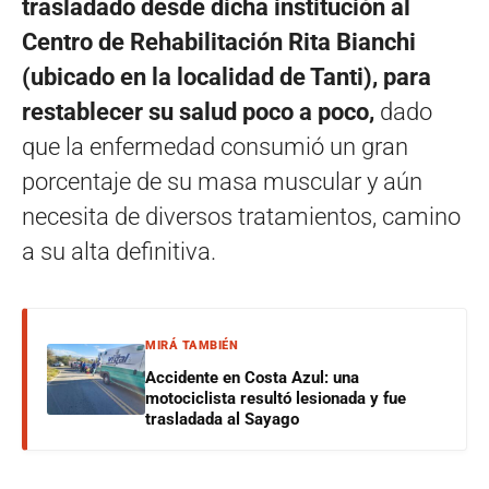
trasladado desde dicha institución al
Centro de Rehabilitación Rita Bianchi
(ubicado en la localidad de Tanti), para
restablecer su salud poco a poco,
dado
que la enfermedad consumió un gran
porcentaje de su masa muscular y aún
necesita de diversos tratamientos, camino
a su alta definitiva.
MIRÁ TAMBIÉN
Accidente en Costa Azul: una
motociclista resultó lesionada y fue
trasladada al Sayago