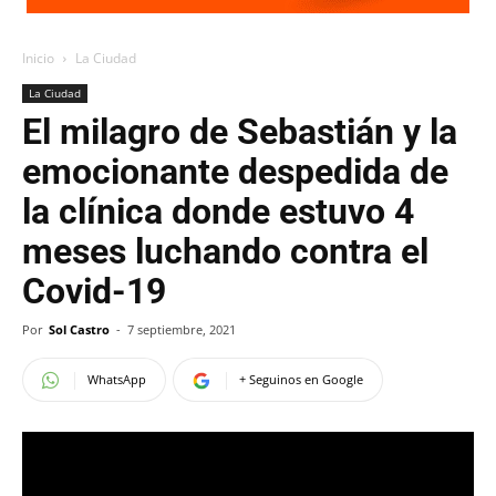
Inicio
La Ciudad
La Ciudad
El milagro de Sebastián y la
emocionante despedida de
la clínica donde estuvo 4
meses luchando contra el
Covid-19
Por
Sol Castro
-
7 septiembre, 2021
WhatsApp
+ Seguinos en Google