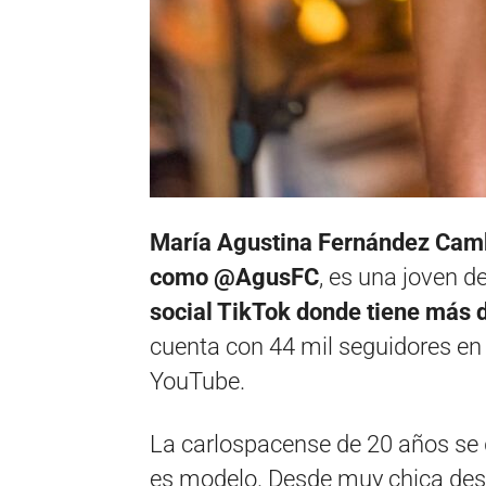
María Agustina Fernández Camb
como @AgusFC
, es una joven d
social TikTok donde tiene más 
cuenta con 44 mil seguidores en
YouTube.
La carlospacense de 20 años se d
es modelo. Desde muy chica dese