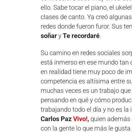
ello. Sabe tocar el piano, el ukel
clases de canto. Ya creó algunas
redes donde fueron furor. Sus 
soñar
y
Te recordaré
.
Su camino en redes sociales sorp
está inmerso en ese mundo tan c
en realidad tiene muy poco de i
competencia es altísima entre s
muchas veces es un trabajo que n
pensando en qué y cómo producir
trabajando todo el día y no es l
Carlos Paz
Vivo!
,
quien además 
con la gente lo que más le gusta