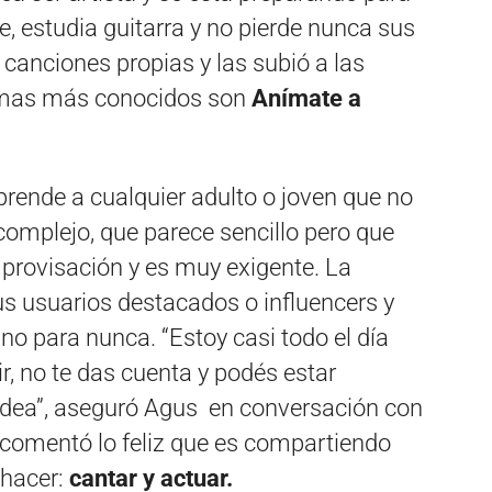
ele, estudia guitarra y no pierde nunca sus
 canciones propias y las subió a las
temas más conocidos son
Anímate a
rende a cualquier adulto o joven que no
omplejo, que parece sencillo pero que
mprovisación y es muy exigente. La
us usuarios destacados o influencers y
o para nunca. “Estoy casi todo el día
, no te das cuenta y podés estar
a idea”, aseguró Agus en conversación con
comentó lo feliz que es compartiendo
 hacer:
cantar y actuar.