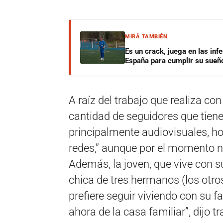
MIRÁ TAMBIÉN
Es un crack, juega en las infe
España para cumplir su sueñ
A raíz del trabajo que realiza co
cantidad de seguidores que tien
principalmente audiovisuales, ho
redes,” aunque por el momento no
Además, la joven, que vive con s
chica de tres hermanos (los otro
prefiere seguir viviendo con su f
ahora de la casa familiar”, dijo 