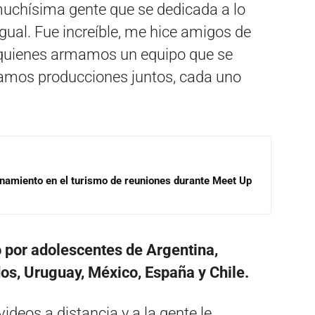
muchísima gente que se dedicada a lo
al. Fue increíble, me hice amigos de
n quienes armamos un equipo que se
amos producciones juntos, cada uno
onamiento en el turismo de reuniones durante Meet Up
 por adolescentes de Argentina,
os, Uruguay, México, España y Chile.
deos a distancia y a la gente le