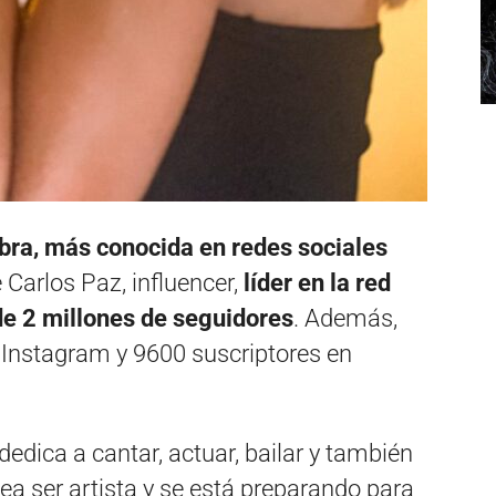
ra, más conocida en redes sociales
e Carlos Paz, influencer,
líder en la red
de 2 millones de seguidores
. Además,
 Instagram y 9600 suscriptores en
edica a cantar, actuar, bailar y también
a ser artista y se está preparando para