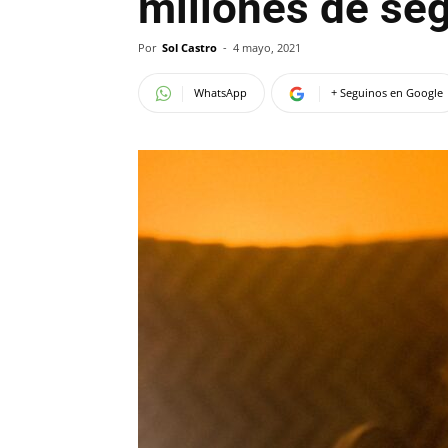
millones de se
Por
Sol Castro
-
4 mayo, 2021
WhatsApp
+ Seguinos en Google