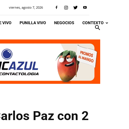
viernes, agosto 7, 2026
 VIVO
PUNILLA VIVO
NEGOCIOS
CONTEXTO
Carlos Paz con 2