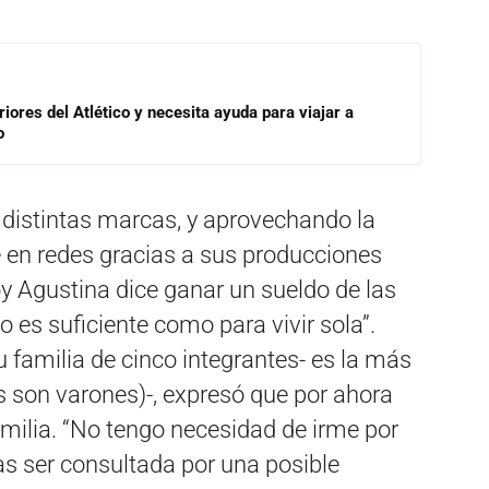
riores del Atlético y necesita ayuda para viajar a
o
n distintas marcas, y aprovechando la
e en redes gracias a sus producciones
y Agustina dice ganar un sueldo de las
 es suficiente como para vivir sola”.
u familia de cinco integrantes- es la más
s son varones)-, expresó que por ahora
amilia. “No tengo necesidad de irme por
tras ser consultada por una posible