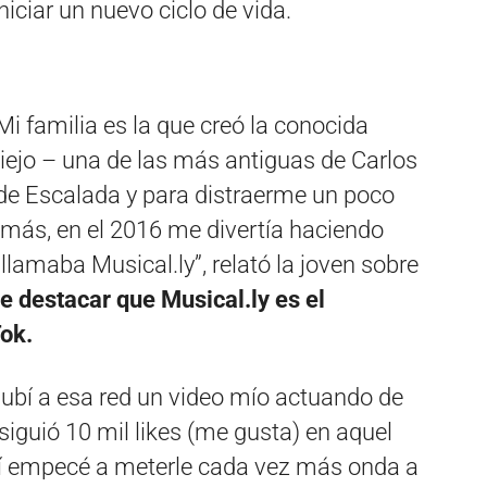
ciar un nuevo ciclo de vida.
 Mi familia es la que creó la conocida
iejo – una de las más antiguas de Carlos
 de Escalada y para distraerme un poco
demás, en el 2016 me divertía haciendo
 llamaba Musical.ly”, relató la joven sobre
e destacar que Musical.ly es el
ok.
subí a esa red un video mío actuando de
siguió 10 mil likes (me gusta) en aquel
í empecé a meterle cada vez más onda a