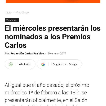
Inicio
Vivo Show
Vivo Show
El miércoles presentarán los
nominados a los Premios
Carlos
Por
Redacción Carlos Paz Vivo
-
30 enero, 2017
WhatsApp
+ Seguinos en Google
Al igual que el año pasado, el próximo
miércoles 1º de febrero a las 18 h, se
presentarán oficialmente, en el Salón