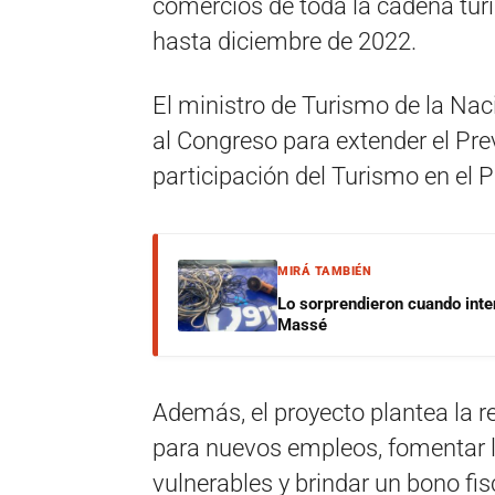
comercios de toda la cadena tur
hasta diciembre de 2022.
El ministro de Turismo de la Na
al Congreso para extender el Pre
participación del Turismo en el P
MIRÁ TAMBIÉN
Lo sorprendieron cuando inte
Massé
Además, el proyecto plantea la r
para nuevos empleos, fomentar l
vulnerables y brindar un bono fi