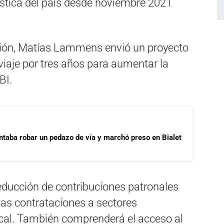
ística del país desde noviembre 2021
ción, Matías Lammens envió un proyecto
viaje por tres años para aumentar la
BI.
ntaba robar un pedazo de vía y marchó preso en Bialet
educción de contribuciones patronales
as contrataciones a sectores
scal. También comprenderá el acceso al