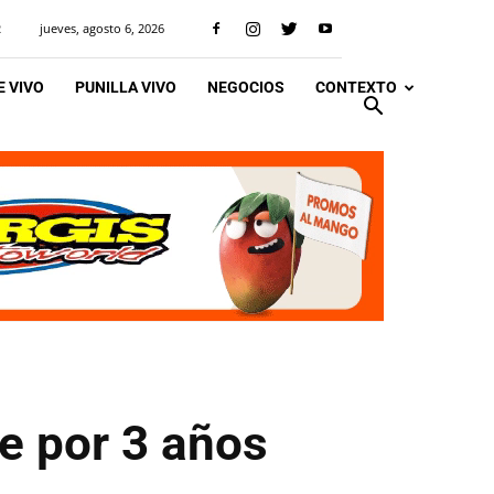
jueves, agosto 6, 2026
R
 VIVO
PUNILLA VIVO
NEGOCIOS
CONTEXTO
je por 3 años