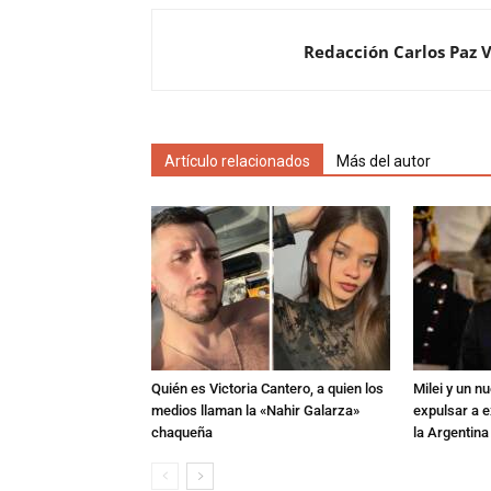
Redacción Carlos Paz 
Artículo relacionados
Más del autor
Quién es Victoria Cantero, a quien los
Milei y un 
medios llaman la «Nahir Galarza»
expulsar a e
chaqueña
la Argentina