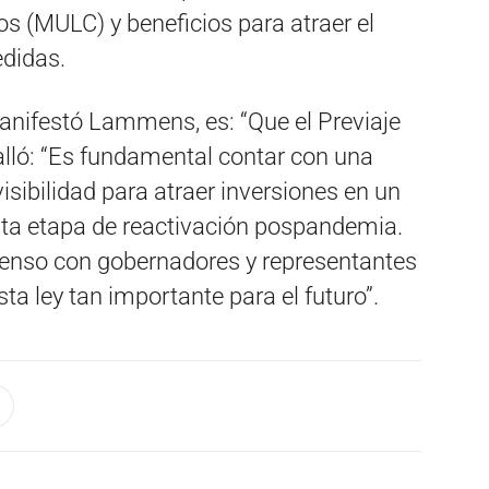
s (MULC) y beneficios para atraer el
edidas.
anifestó Lammens, es: “Que el Previaje
talló: “Es fundamental contar con una
isibilidad para atraer inversiones en un
esta etapa de reactivación pospandemia.
nso con gobernadores y representantes
sta ley tan importante para el futuro”.