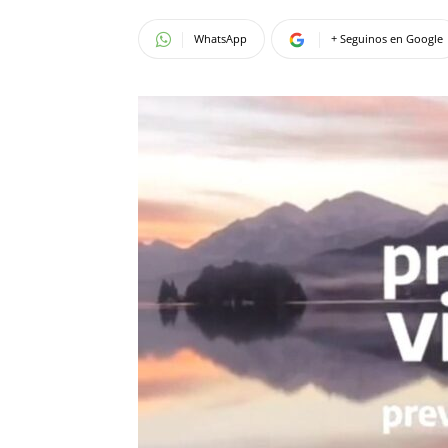
WhatsApp
+ Seguinos en Google