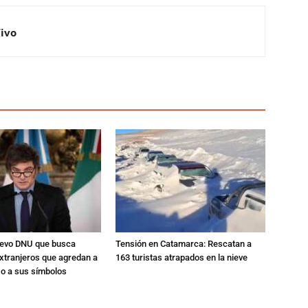
Vivo
nuevo DNU que busca
Tensión en Catamarca: Rescatan a
xtranjeros que agredan a
163 turistas atrapados en la nieve
 o a sus símbolos