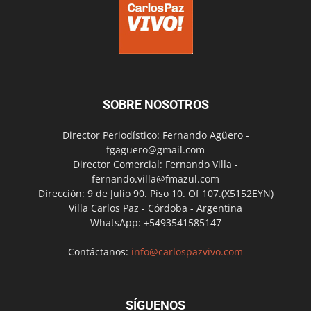
SOBRE NOSOTROS
Director Periodístico: Fernando Agüero -
fgaguero@gmail.com
Director Comercial: Fernando Villa -
fernando.villa@fmazul.com
Dirección: 9 de Julio 90. Piso 10. Of 107.(X5152EYN)
Villa Carlos Paz - Córdoba - Argentina
WhatsApp: +5493541585147
Contáctanos:
info@carlospazvivo.com
SÍGUENOS