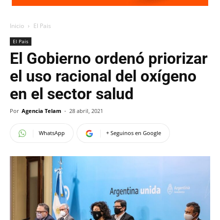
Inicio
El Pais
El Pais
El Gobierno ordenó priorizar
el uso racional del oxígeno
en el sector salud
Por
Agencia Telam
-
28 abril, 2021
WhatsApp
+ Seguinos en Google