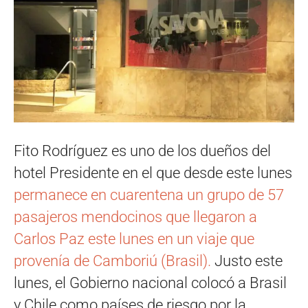
Fito Rodríguez es uno de los dueños del
hotel Presidente en el que desde este lunes
permanece en cuarentena un grupo de 57
pasajeros mendocinos que llegaron a
Carlos Paz este lunes en un viaje que
provenía de Camboriú (Brasil).
Justo este
lunes, el Gobierno nacional colocó a Brasil
y Chile como países de riesgo por la