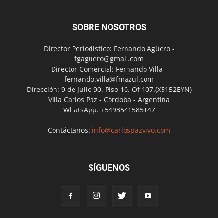
SOBRE NOSOTROS
Director Periodístico: Fernando Agüero -
fgaguero@gmail.com
Director Comercial: Fernando Villa -
fernando.villa@fmazul.com
Dirección: 9 de Julio 90. Piso 10. Of 107.(X5152EYN)
Villa Carlos Paz - Córdoba - Argentina
WhatsApp: +5493541585147
Contáctanos:
info@carlospazvivo.com
SÍGUENOS