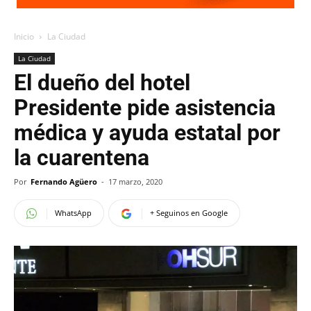
Inicio
La Ciudad
La Ciudad
El dueño del hotel
Presidente pide asistencia
médica y ayuda estatal por
la cuarentena
Por
Fernando Agüero
-
17 marzo, 2020
WhatsApp
+ Seguinos en Google