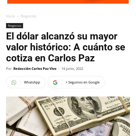
Inicio
Negocios
Negocios
El dólar alcanzó su mayor
valor histórico: A cuánto se
cotiza en Carlos Paz
Por
Redacción Carlos Paz Vivo
-
14 junio, 2022
WhatsApp
+ Seguinos en Google