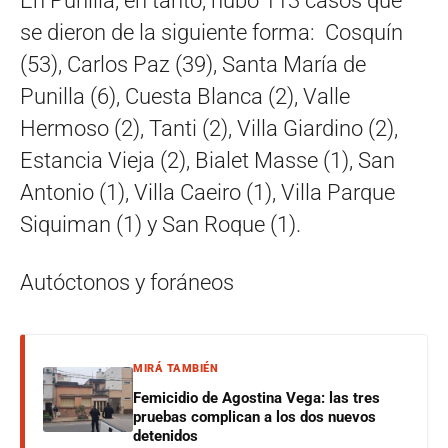
En Punilla, en tanto, hubo 113 casos que
se dieron de la siguiente forma: Cosquín
(53), Carlos Paz (39), Santa María de
Punilla (6), Cuesta Blanca (2), Valle
Hermoso (2), Tanti (2), Villa Giardino (2),
Estancia Vieja (2), Bialet Masse (1), San
Antonio (1), Villa Caeiro (1), Villa Parque
Siquiman (1) y San Roque (1).
Autóctonos y foráneos
MIRÁ TAMBIÉN
Femicidio de Agostina Vega: las tres
pruebas complican a los dos nuevos
detenidos