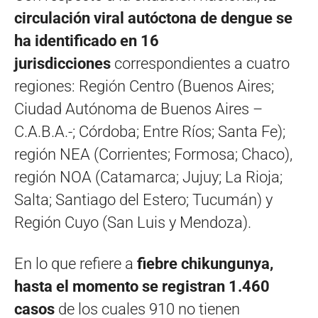
circulación viral autóctona de dengue se
ha identificado en 16
jurisdicciones
correspondientes a cuatro
regiones: Región Centro (Buenos Aires;
Ciudad Autónoma de Buenos Aires –
C.A.B.A.-; Córdoba; Entre Ríos; Santa Fe);
región NEA (Corrientes; Formosa; Chaco),
región NOA (Catamarca; Jujuy; La Rioja;
Salta; Santiago del Estero; Tucumán) y
Región Cuyo (San Luis y Mendoza).
En lo que refiere a
fiebre chikungunya,
hasta el momento se registran 1.460
casos
de los cuales 910 no tienen