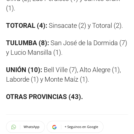
(1).
TOTORAL (4):
Sinsacate (2) y Totoral (2).
TULUMBA (8):
San José de la Dormida (7)
y Lucio Mansilla (1).
UNIÓN (10):
Bell Ville (7), Alto Alegre (1),
Laborde (1) y Monte Maíz (1).
OTRAS PROVINCIAS (43).
WhatsApp
+ Seguinos en Google