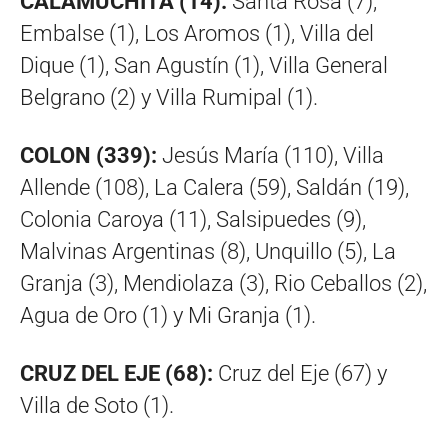
CALAMUCHITA (14):
Santa Rosa (7),
Embalse (1), Los Aromos (1), Villa del
Dique (1), San Agustín (1), Villa General
Belgrano (2) y Villa Rumipal (1).
COLON (339):
Jesús María (110), Villa
Allende (108), La Calera (59), Saldán (19),
Colonia Caroya (11), Salsipuedes (9),
Malvinas Argentinas (8), Unquillo (5), La
Granja (3), Mendiolaza (3), Rio Ceballos (2),
Agua de Oro (1) y Mi Granja (1).
CRUZ DEL EJE (68):
Cruz del Eje (67) y
Villa de Soto (1).