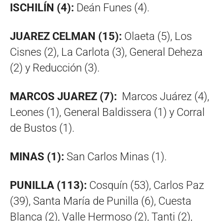
ISCHILÍN (4):
Deán Funes (4).
JUAREZ CELMAN (15):
Olaeta (5), Los
Cisnes (2), La Carlota (3), General Deheza
(2) y Reducción (3).
MARCOS JUAREZ (7):
Marcos Juárez (4),
Leones (1), General Baldissera (1) y Corral
de Bustos (1).
MINAS (1):
San Carlos Minas (1).
PUNILLA (113):
Cosquín (53), Carlos Paz
(39), Santa María de Punilla (6), Cuesta
Blanca (2), Valle Hermoso (2), Tanti (2),