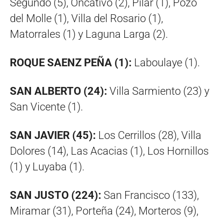
Segundo (5), Oncativo (2), Pilar (1), Pozo
del Molle (1), Villa del Rosario (1),
Matorrales (1) y Laguna Larga (2).
ROQUE SAENZ PEÑA (1):
Laboulaye (1).
SAN ALBERTO (24):
Villa Sarmiento (23) y
San Vicente (1).
SAN JAVIER (45):
Los Cerrillos (28), Villa
Dolores (14), Las Acacias (1), Los Hornillos
(1) y Luyaba (1).
SAN JUSTO (224):
San Francisco (133),
Miramar (31), Porteña (24), Morteros (9),