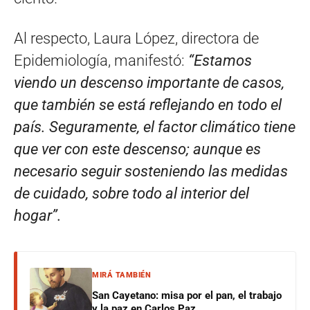
Al respecto, Laura López, directora de
Epidemiología, manifestó:
“Estamos
viendo un descenso importante de casos,
que también se está reflejando en todo el
país. Seguramente, el factor climático tiene
que ver con este descenso; aunque es
necesario seguir sosteniendo las medidas
de cuidado, sobre todo al interior del
hogar”.
MIRÁ TAMBIÉN
San Cayetano: misa por el pan, el trabajo
y la paz en Carlos Paz