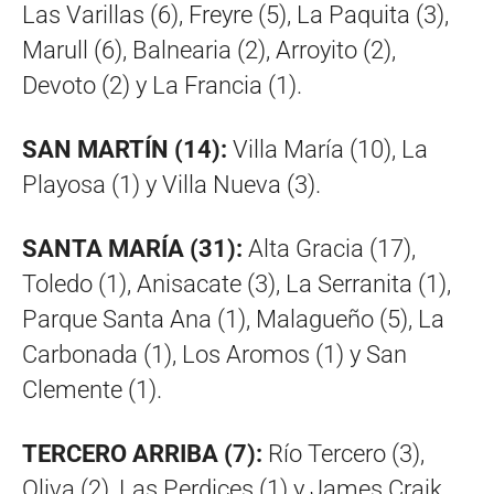
Las Varillas (6), Freyre (5), La Paquita (3),
Marull (6), Balnearia (2), Arroyito (2),
Devoto (2) y La Francia (1).
SAN MARTÍN (14):
Villa María (10), La
Playosa (1) y Villa Nueva (3).
SANTA MARÍA (31):
Alta Gracia (17),
Toledo (1), Anisacate (3), La Serranita (1),
Parque Santa Ana (1), Malagueño (5), La
Carbonada (1), Los Aromos (1) y San
Clemente (1).
TERCERO ARRIBA (7):
Río Tercero (3),
Oliva (2), Las Perdices (1) y James Craik