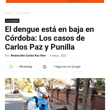
Inicio
La Ciudad
La Ciudad
El dengue está en baja en
Córdoba: Los casos de
Carlos Paz y Punilla
Por
Redacción Carlos Paz Vivo
-
3 mayo, 2023
WhatsApp
+ Seguinos en Google