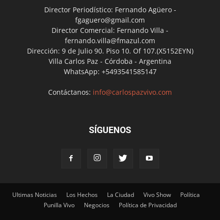
Director Periodístico: Fernando Agüero -
fgaguero@gmail.com
Director Comercial: Fernando Villa -
fernando.villa@fmazul.com
Dirección: 9 de Julio 90. Piso 10. Of 107.(X5152EYN)
Villa Carlos Paz - Córdoba - Argentina
WhatsApp: +5493541585147
Contáctanos:
info@carlospazvivo.com
SÍGUENOS
Ultimas Noticias
Los Hechos
La Ciudad
Vivo Show
Política
Punilla Vivo
Negocios
Política de Privacidad