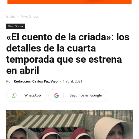
Inicio
Vivo Show
Vivo Show
«El cuento de la criada»: los
detalles de la cuarta
temporada que se estrena
en abril
Por
Redacción Carlos Paz Vivo
-
1 abril, 2021
WhatsApp
+ Seguinos en Google