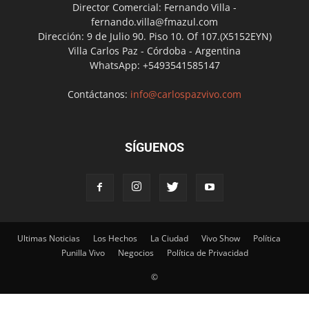
Director Comercial: Fernando Villa -
fernando.villa@fmazul.com
Dirección: 9 de Julio 90. Piso 10. Of 107.(X5152EYN)
Villa Carlos Paz - Córdoba - Argentina
WhatsApp: +5493541585147
Contáctanos:
info@carlospazvivo.com
SÍGUENOS
Ultimas Noticias
Los Hechos
La Ciudad
Vivo Show
Política
Punilla Vivo
Negocios
Política de Privacidad
©