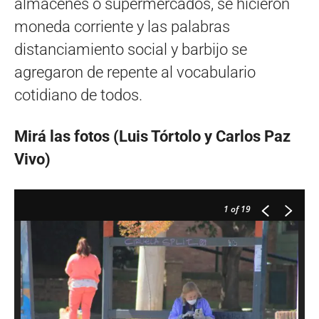
almacenes o supermercados, se hicieron
moneda corriente y las palabras
distanciamiento social y barbijo se
agregaron de repente al vocabulario
cotidiano de todos.
Mirá las fotos (Luis Tórtolo y Carlos Paz
Vivo)
1
of 19