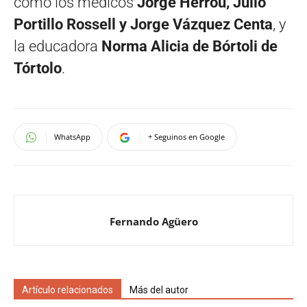
como los médicos
Jorge Herrou, Julio
Portillo Rossell y Jorge Vázquez Centa
, y
la educadora
Norma Alicia de Bórtoli de
Tórtolo
.
WhatsApp
+ Seguinos en Google
Fernando Agüero
Artículo relacionados
Más del autor