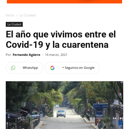
Inicio
La Ciudad
La Ciudad
El año que vivimos entre el
Covid-19 y la cuarentena
Por
Fernando Agüero
-
14 marzo, 2021
WhatsApp
+ Seguinos en Google