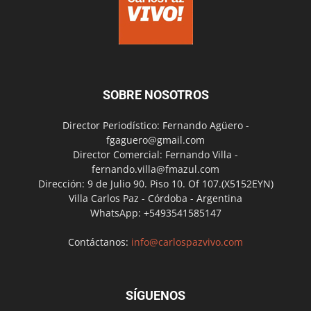
SOBRE NOSOTROS
Director Periodístico: Fernando Agüero -
fgaguero@gmail.com
Director Comercial: Fernando Villa -
fernando.villa@fmazul.com
Dirección: 9 de Julio 90. Piso 10. Of 107.(X5152EYN)
Villa Carlos Paz - Córdoba - Argentina
WhatsApp: +5493541585147
Contáctanos:
info@carlospazvivo.com
SÍGUENOS