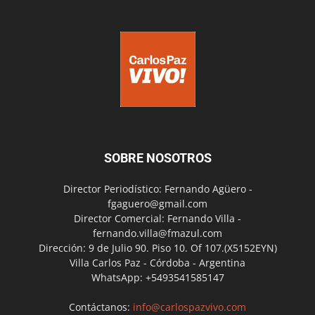
SOBRE NOSOTROS
Director Periodístico: Fernando Agüero -
fgaguero@gmail.com
Director Comercial: Fernando Villa -
fernando.villa@fmazul.com
Dirección: 9 de Julio 90. Piso 10. Of 107.(X5152EYN)
Villa Carlos Paz - Córdoba - Argentina
WhatsApp: +5493541585147
Contáctanos:
info@carlospazvivo.com