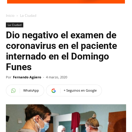
Inicio
La Ciudad
La Ciudad
Dio negativo el examen de
coronavirus en el paciente
internado en el Domingo
Funes
Por
Fernando Agüero
-
4 marzo, 2020
WhatsApp
+ Seguinos en Google