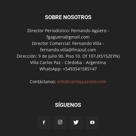
SOBRE NOSOTROS
Director Periodístico: Fernando Agüero -
fgaguero@gmail.com
Director Comercial: Fernando Villa -
fernando.villa@fmazul.com
Dirección: 9 de Julio 90. Piso 10. Of 107.(X5152EYN)
Villa Carlos Paz - Córdoba - Argentina
WhatsApp: +5493541585147
Contáctanos:
info@carlospazvivo.com
SÍGUENOS