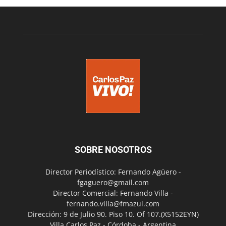
SOBRE NOSOTROS
Director Periodístico: Fernando Agüero -
fgaguero@gmail.com
Director Comercial: Fernando Villa -
fernando.villa@fmazul.com
Dirección: 9 de Julio 90. Piso 10. Of 107.(X5152EYN)
Villa Carlos Paz - Córdoba - Argentina