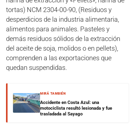
harina de extracción y «Pellets», harina de
tortas) NCM 2304-00-90, (Residuos y
desperdicios de la industria alimentaria,
alimentos para animales. Pasteles y
demás residuos sólidos de la extracción
del aceite de soja, molidos o en pellets),
comprenden a las exportaciones que
quedan suspendidas.
MIRÁ TAMBIÉN
Accidente en Costa Azul: una
motociclista resultó lesionada y fue
trasladada al Sayago