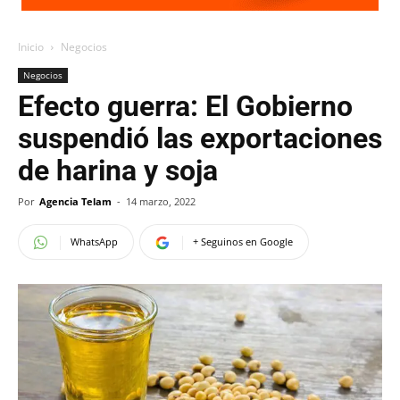
Inicio
Negocios
Negocios
Efecto guerra: El Gobierno
suspendió las exportaciones
de harina y soja
Por
Agencia Telam
-
14 marzo, 2022
WhatsApp
+ Seguinos en Google