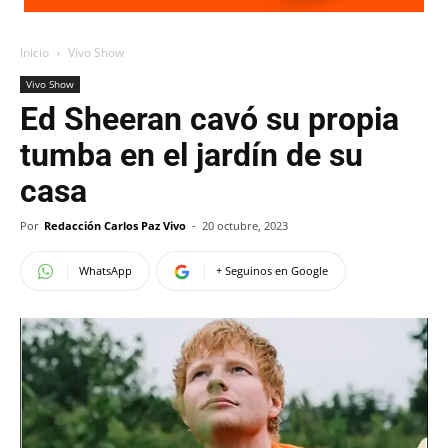
Inicio
Vivo Show
Vivo Show
Ed Sheeran cavó su propia
tumba en el jardín de su
casa
Por
Redacción Carlos Paz Vivo
-
20 octubre, 2023
WhatsApp
+ Seguinos en Google