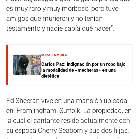
es muy raro y muy morboso, pero tuve
amigos que murieron y no tenían
testamento y nadie sabía qué hacer”.
MIRÁ TAMBIÉN
Carlos Paz: Indignación por un robo bajo
la modalidad de «mecheras» en una
dietética
Ed Sheeran vive en una mansión ubicada
en Framlingham, Suffolk. La propiedad, en
la cual el cantante reside actualmente con
su esposa Cherry Seaborn y sus dos hijas,