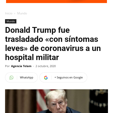
Inicio
Mundo
Mundo
Donald Trump fue
trasladado «con síntomas
leves» de coronavirus a un
hospital militar
Por
Agencia Telam
-
2 octubre, 2020
WhatsApp
+ Seguinos en Google