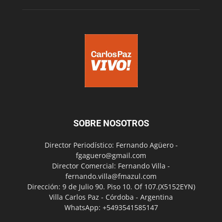
SOBRE NOSOTROS
Director Periodístico: Fernando Agüero -
fgaguero@gmail.com
Director Comercial: Fernando Villa -
fernando.villa@fmazul.com
Dirección: 9 de Julio 90. Piso 10. Of 107.(X5152EYN)
Villa Carlos Paz - Córdoba - Argentina
WhatsApp: +5493541585147