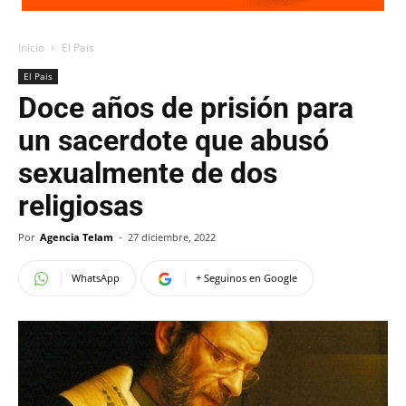
Inicio
El Pais
El Pais
Doce años de prisión para
un sacerdote que abusó
sexualmente de dos
religiosas
Por
Agencia Telam
-
27 diciembre, 2022
WhatsApp
+ Seguinos en Google