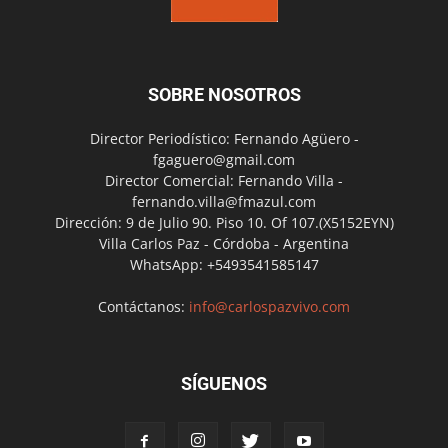
SOBRE NOSOTROS
Director Periodístico: Fernando Agüero -
fgaguero@gmail.com
Director Comercial: Fernando Villa -
fernando.villa@fmazul.com
Dirección: 9 de Julio 90. Piso 10. Of 107.(X5152EYN)
Villa Carlos Paz - Córdoba - Argentina
WhatsApp: +5493541585147
Contáctanos:
info@carlospazvivo.com
SÍGUENOS