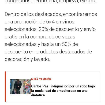
congelados, perfumería, limpieza, electro.
Dentro de los destacados, encontraremos
una promoción de 6×4 en vinos
seleccionados, 20% de descuento y envío
gratis en la compra de cervezas
seleccionadas y hasta un 50% de
descuento en productos destacados de
decoración y lavado.
MIRÁ TAMBIÉN
Carlos Paz: Indignación por un robo bajo
la modalidad de «mecheras» en una
dietética