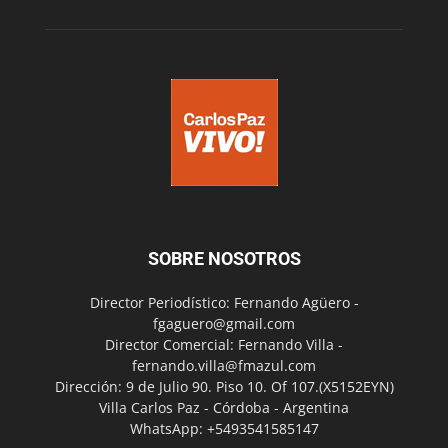
SOBRE NOSOTROS
Director Periodístico: Fernando Agüero -
fgaguero@gmail.com
Director Comercial: Fernando Villa -
fernando.villa@fmazul.com
Dirección: 9 de Julio 90. Piso 10. Of 107.(X5152EYN)
Villa Carlos Paz - Córdoba - Argentina
WhatsApp: +5493541585147