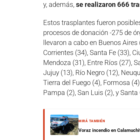
y, además,
se realizaron 666 tr
Estos trasplantes fueron posible
procesos de donación -275 de órg
llevaron a cabo en Buenos Aires 
Corrientes (34), Santa Fe (33), 
Mendoza (31), Entre Ríos (27), S
Jujuy (13), Río Negro (12), Neuqu
Tierra del Fuego (4), Formosa (4),
Pampa (2), San Luis (2), y Santa C
MIRÁ TAMBIÉN
Voraz incendio en Calamuchit