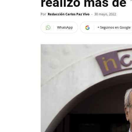
realizó más de 
Por
Redacción Carlos Paz Vivo
-
30 mayo, 2022
WhatsApp
+ Seguinos en Google