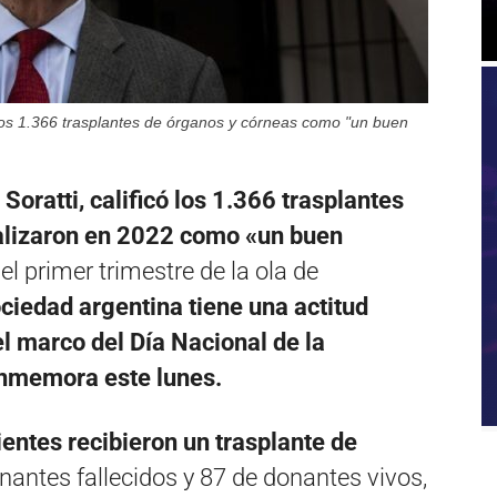
có los 1.366 trasplantes de órganos y córneas como "un buen
 Soratti, calificó los 1.366 trasplantes
alizaron en 2022 como «un buen
l primer trimestre de la ola de
ociedad argentina tiene una actitud
el marco del Día Nacional de la
nmemora este lunes.
entes recibieron un trasplante de
nantes fallecidos y 87 de donantes vivos,