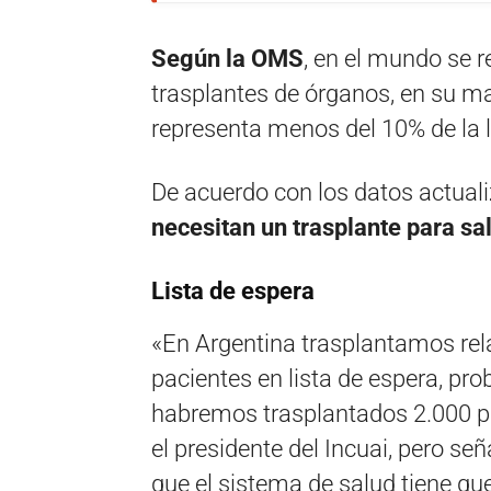
Según la OMS
, en el mundo se r
trasplantes de órganos, en su ma
representa menos del 10% de la l
De acuerdo con los datos actuali
necesitan un trasplante para sal
Lista de espera
«En Argentina trasplantamos re
pacientes en lista de espera, pr
habremos trasplantados 2.000 pa
el presidente del Incuai, pero se
que el sistema de salud tiene qu