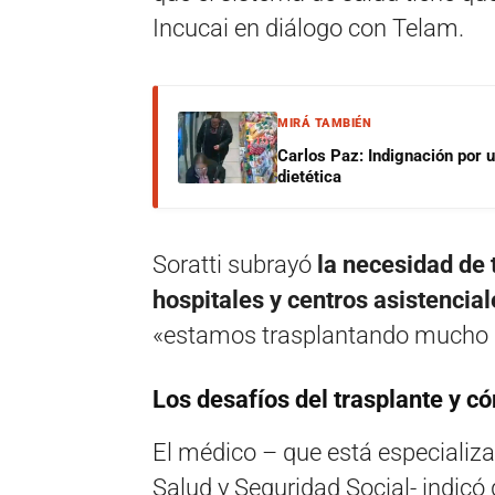
Incucai en diálogo con Telam.
MIRÁ TAMBIÉN
Carlos Paz: Indignación por 
dietética
Soratti subrayó
la necesidad de 
hospitales y centros asistencia
«estamos trasplantando mucho 
Los desafíos del trasplante y c
El médico – que está especializa
Salud y Seguridad Social- indicó