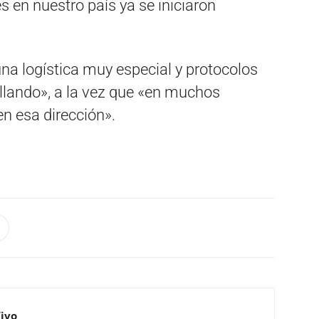
s en nuestro país ya se iniciaron
na logística muy especial y protocolos
llando», a la vez que «en muchos
en esa dirección».
Vivo