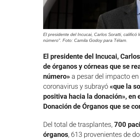
El presidente del Incucai, Carlos Soratti, califi
número". Foto: Camila Godoy para Télam.
El presidente del Incucai, Carlos
de órganos y córneas que se re
número»
a pesar del impacto en e
coronavirus y subrayó
«que la s
positiva hacia la donación», en 
Donación de Órganos que se co
Del total de trasplantes,
700 paci
órganos
, 613 provenientes de do