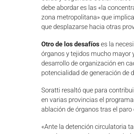
debe abordar es las «la concentra
zona metropolitana» que implica
que desplazarse hacia otras prov
Otro de los desafíos
es la necesi
órganos y tejidos mucho mayor y
desarrollo de organización en ca
potencialidad de generación de 
Soratti resaltó que para contrib
en varias provincias el programa
ablación de órganos tras el paro
«Ante la detención circulatoria 