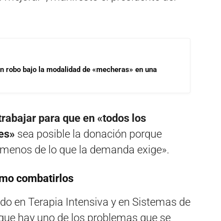
un robo bajo la modalidad de «mecheras» en una
trabajar para que en «todos los
les»
sea posible la donación porque
menos de lo que la demanda exige».
ómo combatirlos
do en Terapia Intensiva y en Sistemas de
 que hay uno de los problemas que se