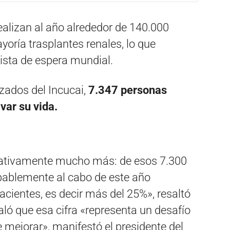
ealizan al año alrededor de 140.000
yoría trasplantes renales, lo que
ista de espera mundial.
zados del Incucai,
7.347 personas
var su vida.
lativamente mucho más: de esos 7.300
obablemente al cabo de este año
cientes, es decir más del 25%», resaltó
ñaló que esa cifra «representa un desafío
e mejorar», manifestó el presidente del