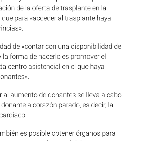
ción de la oferta de trasplante en la
 que para «acceder al trasplante haya
incias».
dad de «contar con una disponibilidad de
 la forma de hacerlo es promover el
da centro asistencial en el que haya
donantes».
uir al aumento de donantes se lleva a cabo
 donante a corazón parado, es decir, la
 cardíaco
también es posible obtener órganos para