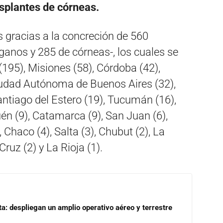
asplantes de córneas.
s gracias a la concreción de 560
anos y 285 de córneas-, los cuales se
(195), Misiones (58), Córdoba (42),
Ciudad Autónoma de Buenos Aires (32),
antiago del Estero (19), Tucumán (16),
én (9), Catamarca (9), San Juan (6),
 Chaco (4), Salta (3), Chubut (2), La
ruz (2) y La Rioja (1).
a: despliegan un amplio operativo aéreo y terrestre