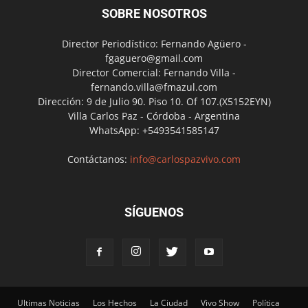
SOBRE NOSOTROS
Director Periodístico: Fernando Agüero -
fgaguero@gmail.com
Director Comercial: Fernando Villa -
fernando.villa@fmazul.com
Dirección: 9 de Julio 90. Piso 10. Of 107.(X5152EYN)
Villa Carlos Paz - Córdoba - Argentina
WhatsApp: +5493541585147
Contáctanos:
info@carlospazvivo.com
SÍGUENOS
Ultimas Noticias
Los Hechos
La Ciudad
Vivo Show
Política