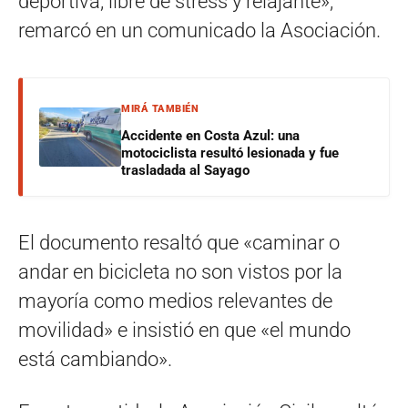
deportiva, libre de stress y relajante»,
remarcó en un comunicado la Asociación.
MIRÁ TAMBIÉN
Accidente en Costa Azul: una
motociclista resultó lesionada y fue
trasladada al Sayago
El documento resaltó que «caminar o
andar en bicicleta no son vistos por la
mayoría como medios relevantes de
movilidad» e insistió en que «el mundo
está cambiando».