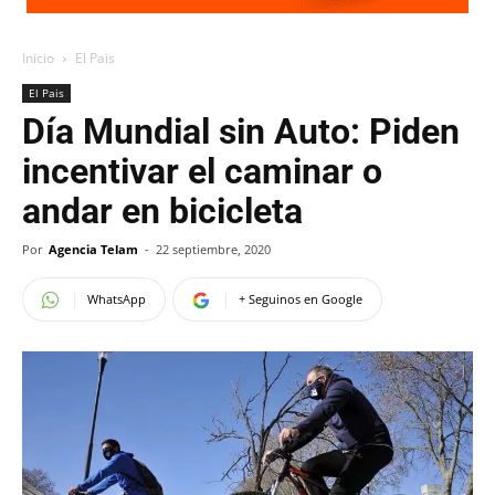
Inicio
El Pais
El Pais
Día Mundial sin Auto: Piden
incentivar el caminar o
andar en bicicleta
Por
Agencia Telam
-
22 septiembre, 2020
WhatsApp
+ Seguinos en Google