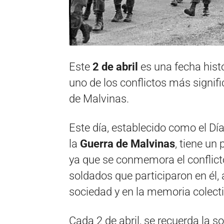
Este
2 de abril
es una fecha hist
uno de los conflictos más signific
de Malvinas.
Este día, establecido como el Día
la
Guerra de Malvinas
, tiene un
ya que se conmemora el conflicto 
soldados que participaron en él,
sociedad y en la memoria colecti
Cada 2 de abril, se recuerda la s