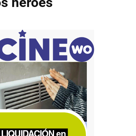
os héroes