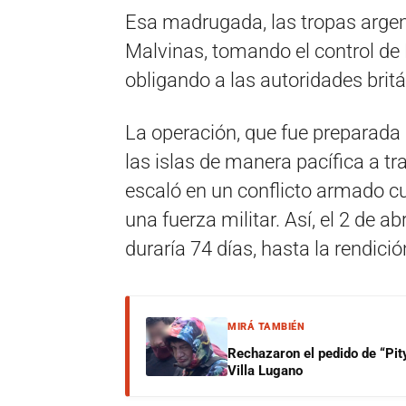
Esa madrugada, las tropas argen
Malvinas, tomando el control de 
obligando a las autoridades britá
La operación, que fue preparada c
las islas de manera pacífica a t
escaló en un conflicto armado c
una fuerza militar. Así, el 2 de a
duraría 74 días, hasta la rendició
MIRÁ TAMBIÉN
Rechazaron el pedido de “Pity
Villa Lugano