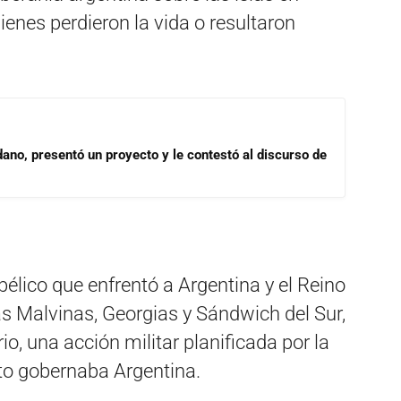
ienes perdieron la vida o resultaron
dano, presentó un proyecto y le contestó al discurso de
o bélico que enfrentó a Argentina y el Reino
las Malvinas, Georgias y Sándwich del Sur,
, una acción militar planificada por la
to gobernaba Argentina.