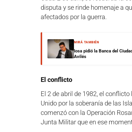
disputa y se rinde homenaje a qu
afectados por la guerra.
MIRÁ TAMBIÉN
Iosa pidió la Banca del Ciuda
Avilés
El conflicto
El 2 de abril de 1982, el conflict
Unido por la soberanía de las Is
comenzó con la Operación Rosario
Junta Militar que en ese momen