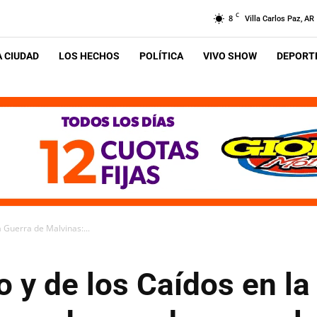
C
8
Villa Carlos Paz, AR
A CIUDAD
LOS HECHOS
POLÍTICA
VIVO SHOW
DEPORTE
a Guerra de Malvinas:...
o y de los Caídos en la