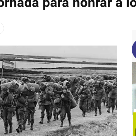
ornada para honrar a l