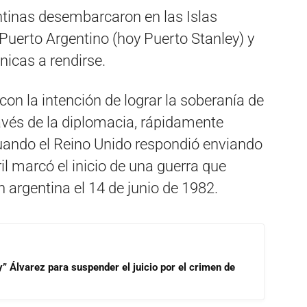
tinas desembarcaron en las Islas
Puerto Argentino (hoy Puerto Stanley) y
nicas a rendirse.
on la intención de lograr la soberanía de
ravés de la diplomacia, rápidamente
uando el Reino Unido respondió enviando
bril marcó el inicio de una guerra que
n argentina el 14 de junio de 1982.
” Álvarez para suspender el juicio por el crimen de