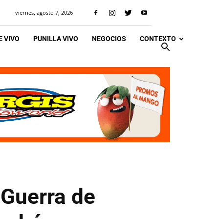
viernes, agosto 7, 2026
 VIVO
PUNILLA VIVO
NEGOCIOS
CONTEXTO
 Guerra de