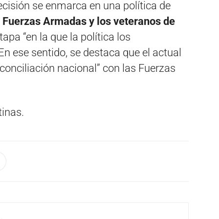
decisión se enmarca en una política de
s Fuerzas Armadas y los veteranos de
tapa “en la que la política los
En ese sentido, se destaca que el actual
econciliación nacional” con las Fuerzas
tinas.