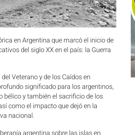
órica en Argentina que marcó el inicio de
ativos del siglo XX en el país: la Guerra
 del Veterano y de los Caídos en
 profundo significado para los argentinos,
bélico y también el sacrificio de los
 así como el impacto que dejó en la
va nacional.
oberanía argentina sobre las islas en