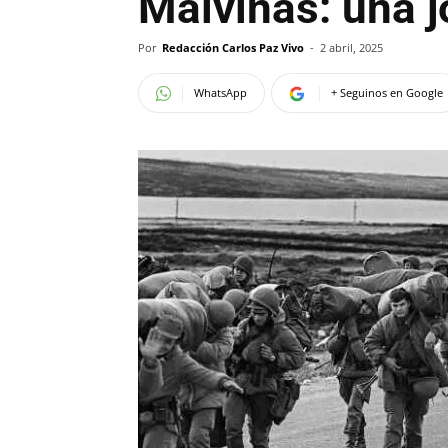
Malvinas: una j
Por
Redacción Carlos Paz Vivo
-
2 abril, 2025
WhatsApp
+ Seguinos en Google