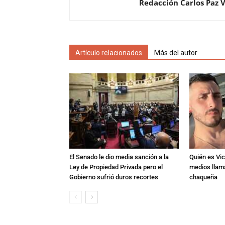
Redacción Carlos Paz 
Artículo relacionados
Más del autor
El Senado le dio media sanción a la
Quién es Vic
Ley de Propiedad Privada pero el
medios llam
Gobierno sufrió duros recortes
chaqueña