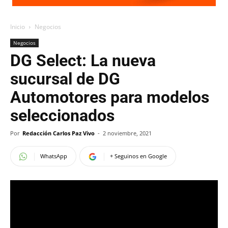
Inicio
Negocios
Negocios
DG Select: La nueva
sucursal de DG
Automotores para modelos
seleccionados
Por
Redacción Carlos Paz Vivo
-
2 noviembre, 2021
WhatsApp
+ Seguinos en Google