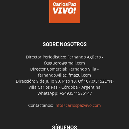
SOBRE NOSOTROS
Director Periodístico: Fernando Agüero -
fgaguero@gmail.com
Director Comercial: Fernando Villa -
fernando.villa@fmazul.com
Dirección: 9 de Julio 90. Piso 10. Of 107.(X5152EYN)
Villa Carlos Paz - Córdoba - Argentina
WhatsApp: +5493541585147
Contáctanos:
info@carlospazvivo.com
SÍGUENOS