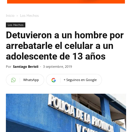
Inicio
Los Hechos
Los Hechos
Detuvieron a un hombre por
arrebatarle el celular a un
adolescente de 13 años
Por
Santiago Berioli
-
3 septiembre, 2019
WhatsApp
+ Seguinos en Google