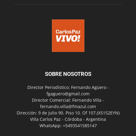
SOBRE NOSOTROS
Director Periodístico: Fernando Agüero -
fgaguero@gmail.com
Director Comercial: Fernando Villa -
fernando.villa@fmazul.com
Dirección: 9 de Julio 90. Piso 10. Of 107.(X5152EYN)
Villa Carlos Paz - Córdoba - Argentina
WhatsApp: +5493541585147