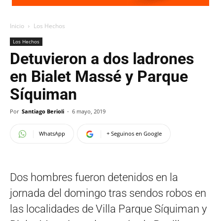
Inicio
Los Hechos
Los Hechos
Detuvieron a dos ladrones
en Bialet Massé y Parque
Síquiman
Por
Santiago Berioli
-
6 mayo, 2019
WhatsApp
+ Seguinos en Google
Dos hombres fueron detenidos en la
jornada del domingo tras sendos robos en
las localidades de Villa Parque Síquiman y