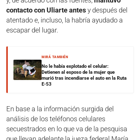
y, de acuerdo con las fuentes,
mantuvo
contacto con Uliarte antes
y después del
atentado e, incluso, la habría ayudado a
escapar del lugar.
MIRÁ TAMBIÉN
No le había explotado el celular:
Detienen al esposo de la mujer que
murió tras incendiarse el auto en la Ruta
E-53
En base a la información surgida del
análisis de los teléfonos celulares
secuestrados en lo que va de la pesquisa
que llevan adelante la jueza federal María