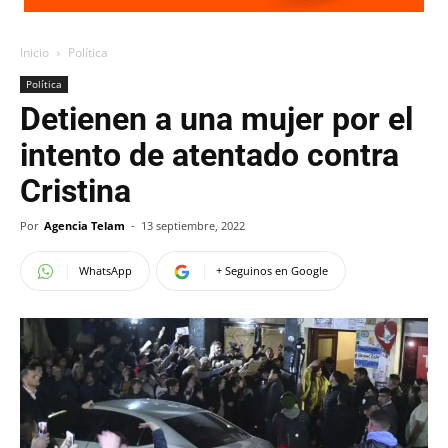
Inicio
Política
Política
Detienen a una mujer por el
intento de atentado contra
Cristina
Por
Agencia Telam
-
13 septiembre, 2022
WhatsApp
+ Seguinos en Google