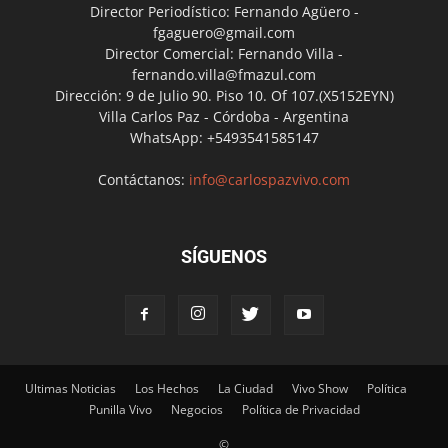
Director Periodístico: Fernando Agüero -
fgaguero@gmail.com
Director Comercial: Fernando Villa -
fernando.villa@fmazul.com
Dirección: 9 de Julio 90. Piso 10. Of 107.(X5152EYN)
Villa Carlos Paz - Córdoba - Argentina
WhatsApp: +5493541585147
Contáctanos:
info@carlospazvivo.com
SÍGUENOS
Ultimas Noticias
Los Hechos
La Ciudad
Vivo Show
Política
Punilla Vivo
Negocios
Política de Privacidad
©