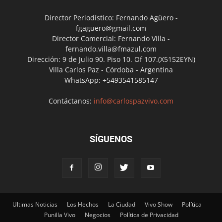
Director Periodístico: Fernando Agüero -
fgaguero@gmail.com
Director Comercial: Fernando Villa -
fernando.villa@fmazul.com
Dirección: 9 de Julio 90. Piso 10. Of 107.(X5152EYN)
Villa Carlos Paz - Córdoba - Argentina
WhatsApp: +5493541585147
Contáctanos:
info@carlospazvivo.com
SÍGUENOS
Ultimas Noticias
Los Hechos
La Ciudad
Vivo Show
Política
Punilla Vivo
Negocios
Política de Privacidad