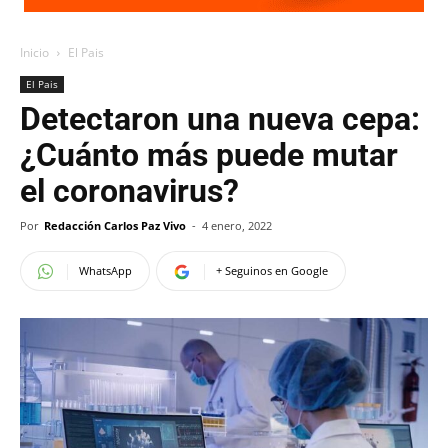
Inicio
El Pais
El Pais
Detectaron una nueva cepa:
¿Cuánto más puede mutar
el coronavirus?
Por
Redacción Carlos Paz Vivo
-
4 enero, 2022
WhatsApp
+ Seguinos en Google