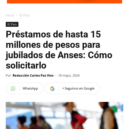
Inicio
El Pais
El Pais
Préstamos de hasta 15
millones de pesos para
jubilados de Anses: Cómo
solicitarlo
Por
Redacción Carlos Paz Vivo
-
18 mayo, 2024
WhatsApp
+ Seguinos en Google