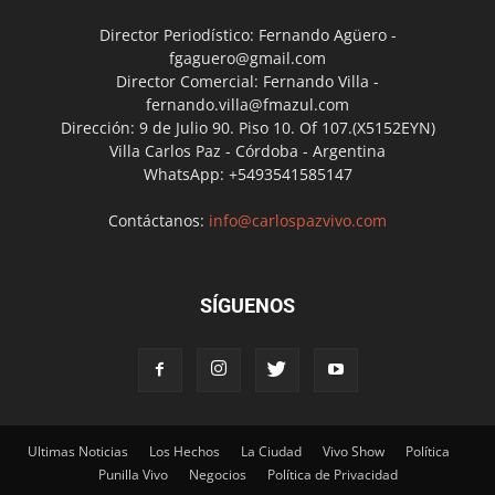
Director Periodístico: Fernando Agüero -
fgaguero@gmail.com
Director Comercial: Fernando Villa -
fernando.villa@fmazul.com
Dirección: 9 de Julio 90. Piso 10. Of 107.(X5152EYN)
Villa Carlos Paz - Córdoba - Argentina
WhatsApp: +5493541585147
Contáctanos:
info@carlospazvivo.com
SÍGUENOS
Ultimas Noticias
Los Hechos
La Ciudad
Vivo Show
Política
Punilla Vivo
Negocios
Política de Privacidad