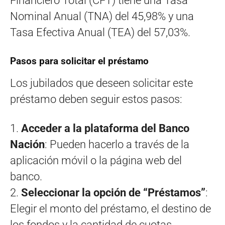
Financiero Total (CFT) tiene una Tasa
Nominal Anual (TNA) del 45,98% y una
Tasa Efectiva Anual (TEA) del 57,03%.
Pasos para solicitar el préstamo
Los jubilados que deseen solicitar este
préstamo deben seguir estos pasos:
1.
Acceder a la plataforma del Banco
Nación
: Pueden hacerlo a través de la
aplicación móvil o la página web del
banco.
2.
Seleccionar la opción de “Préstamos”
:
Elegir el monto del préstamo, el destino de
los fondos y la cantidad de cuotas