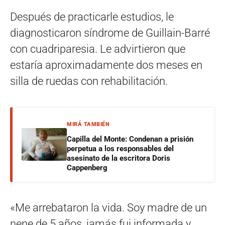
Después de practicarle estudios, le
diagnosticaron síndrome de Guillain-Barré
con cuadriparesia. Le advirtieron que
estaría aproximadamente dos meses en
silla de ruedas con rehabilitación.
MIRÁ TAMBIÉN
Capilla del Monte: Condenan a prisión
perpetua a los responsables del
asesinato de la escritora Doris
Cappenberg
«Me arrebataron la vida. Soy madre de un
nene de 5 años, jamás fui informada y