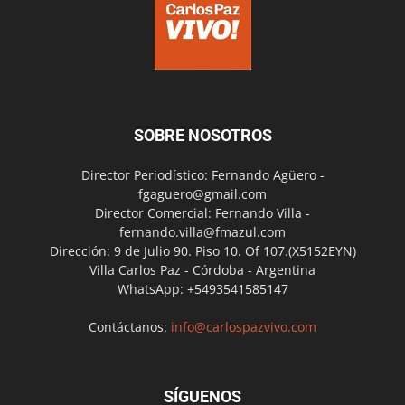
SOBRE NOSOTROS
Director Periodístico: Fernando Agüero -
fgaguero@gmail.com
Director Comercial: Fernando Villa -
fernando.villa@fmazul.com
Dirección: 9 de Julio 90. Piso 10. Of 107.(X5152EYN)
Villa Carlos Paz - Córdoba - Argentina
WhatsApp: +5493541585147
Contáctanos:
info@carlospazvivo.com
SÍGUENOS