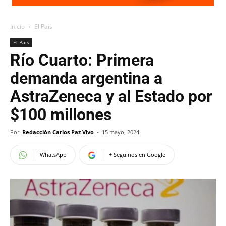
Inicio
El Pais
El Pais
Río Cuarto: Primera
demanda argentina a
AstraZeneca y al Estado por
$100 millones
Por
Redacción Carlos Paz Vivo
-
15 mayo, 2024
WhatsApp
+ Seguinos en Google