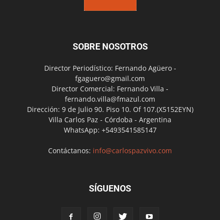
SOBRE NOSOTROS
Director Periodístico: Fernando Agüero -
fgaguero@gmail.com
Director Comercial: Fernando Villa -
fernando.villa@fmazul.com
Dirección: 9 de Julio 90. Piso 10. Of 107.(X5152EYN)
Villa Carlos Paz - Córdoba - Argentina
WhatsApp: +5493541585147
Contáctanos:
info@carlospazvivo.com
SÍGUENOS