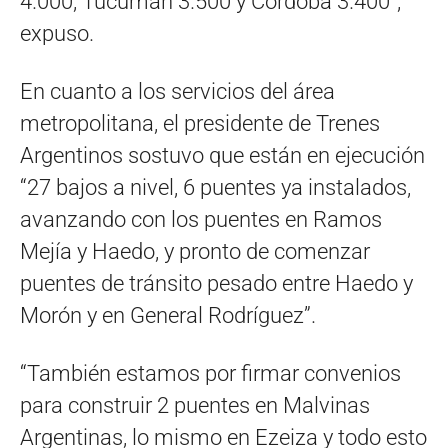
4.000; Tucumán 3.500 y Córdoba 3.400”,
expuso.
En cuanto a los servicios del área
metropolitana, el presidente de Trenes
Argentinos sostuvo que están en ejecución
“27 bajos a nivel, 6 puentes ya instalados,
avanzando con los puentes en Ramos
Mejía y Haedo, y pronto de comenzar
puentes de tránsito pesado entre Haedo y
Morón y en General Rodríguez”.
“También estamos por firmar convenios
para construir 2 puentes en Malvinas
Argentinas, lo mismo en Ezeiza y todo esto