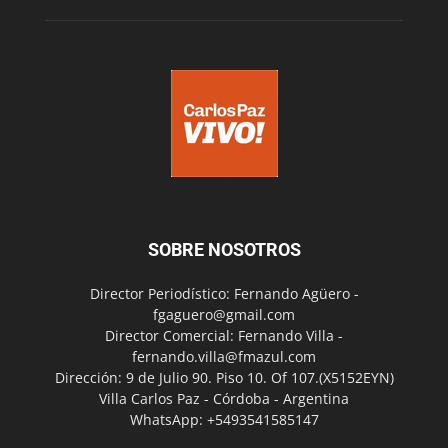
SOBRE NOSOTROS
Director Periodístico: Fernando Agüero -
fgaguero@gmail.com
Director Comercial: Fernando Villa -
fernando.villa@fmazul.com
Dirección: 9 de Julio 90. Piso 10. Of 107.(X5152EYN)
Villa Carlos Paz - Córdoba - Argentina
WhatsApp: +5493541585147