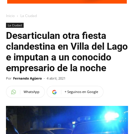
Inicio
La Ciudad
La Ciudad
Desarticulan otra fiesta
clandestina en Villa del Lago
e imputan a un conocido
empresario de la noche
Por
Fernando Agüero
-
4 abril, 2021
WhatsApp
+ Seguinos en Google