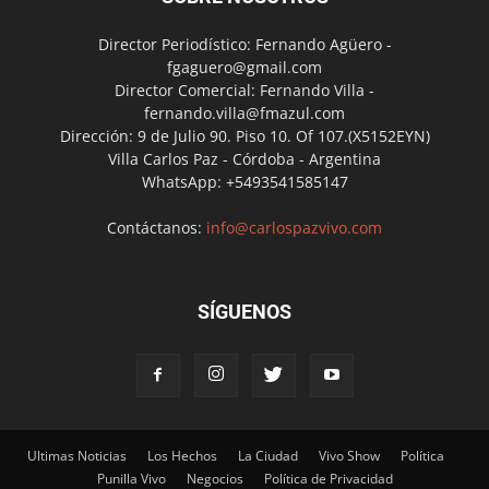
Director Periodístico: Fernando Agüero -
fgaguero@gmail.com
Director Comercial: Fernando Villa -
fernando.villa@fmazul.com
Dirección: 9 de Julio 90. Piso 10. Of 107.(X5152EYN)
Villa Carlos Paz - Córdoba - Argentina
WhatsApp: +5493541585147
Contáctanos:
info@carlospazvivo.com
SÍGUENOS
Ultimas Noticias
Los Hechos
La Ciudad
Vivo Show
Política
Punilla Vivo
Negocios
Política de Privacidad