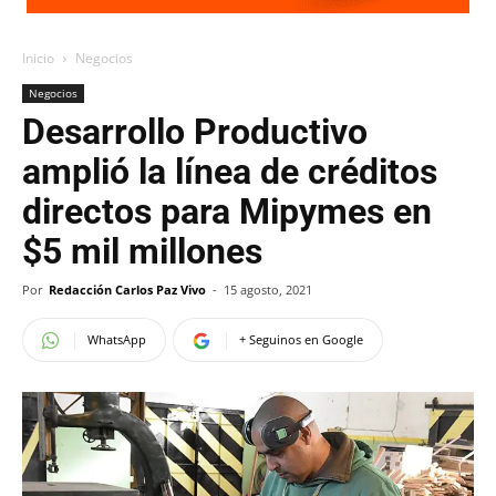
Inicio
Negocios
Negocios
Desarrollo Productivo
amplió la línea de créditos
directos para Mipymes en
$5 mil millones
Por
Redacción Carlos Paz Vivo
-
15 agosto, 2021
WhatsApp
+ Seguinos en Google