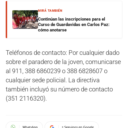
MIRÁ TAMBIÉN
Continúan las inscripciones para el
Curso de Guardavidas en Carlos Paz:
cómo anotarse
Teléfonos de contacto: Por cualquier dado
sobre el paradero de la joven, comunicarse
al 911, 388 6860239 o 388 6828607 o
cualquier sede policial. La directiva
también incluyó su número de contacto
(351 2116320).
WhatsApp
+ Seguinos en Google