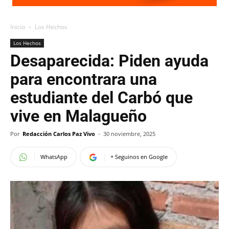
Inicio
Los Hechos
Los Hechos
Desaparecida: Piden ayuda
para encontrara una
estudiante del Carbó que
vive en Malagueño
Por
Redacción Carlos Paz Vivo
-
30 noviembre, 2025
WhatsApp
+ Seguinos en Google