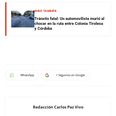
MIRÁ TAMBIÉN
Tránsito fatal: Un automovilista murió al
chocar en la ruta entre Colonia Tirolesa
y Córdoba
WhatsApp
+ Seguinos en Google
Redacción Carlos Paz Vivo