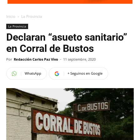
Inicio
La Provincia
La Provincia
Declaran “asueto sanitario”
en Corral de Bustos
Por
Redacción Carlos Paz Vivo
-
11 septiembre, 2020
WhatsApp
+ Seguinos en Google