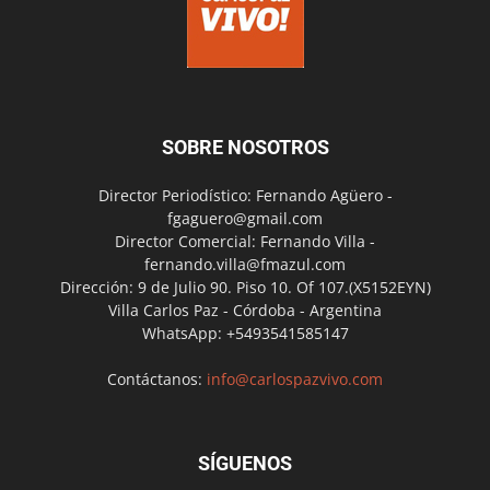
SOBRE NOSOTROS
Director Periodístico: Fernando Agüero -
fgaguero@gmail.com
Director Comercial: Fernando Villa -
fernando.villa@fmazul.com
Dirección: 9 de Julio 90. Piso 10. Of 107.(X5152EYN)
Villa Carlos Paz - Córdoba - Argentina
WhatsApp: +5493541585147
Contáctanos:
info@carlospazvivo.com
SÍGUENOS