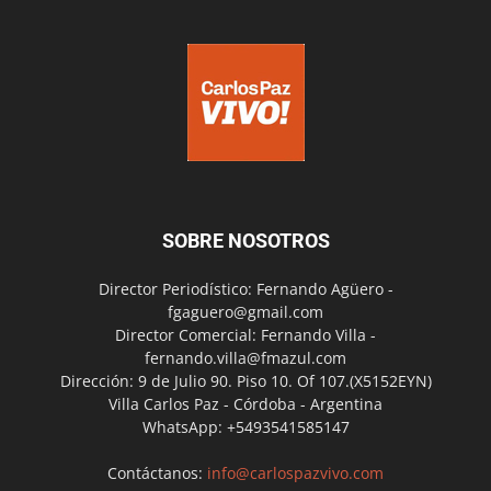
SOBRE NOSOTROS
Director Periodístico: Fernando Agüero -
fgaguero@gmail.com
Director Comercial: Fernando Villa -
fernando.villa@fmazul.com
Dirección: 9 de Julio 90. Piso 10. Of 107.(X5152EYN)
Villa Carlos Paz - Córdoba - Argentina
WhatsApp: +5493541585147
Contáctanos:
info@carlospazvivo.com