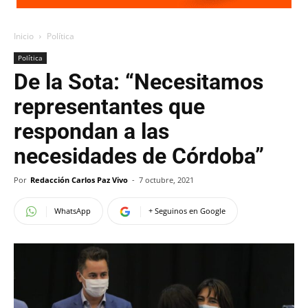
Inicio
Política
Política
De la Sota: “Necesitamos
representantes que
respondan a las
necesidades de Córdoba”
Por
Redacción Carlos Paz Vivo
-
7 octubre, 2021
WhatsApp
+ Seguinos en Google