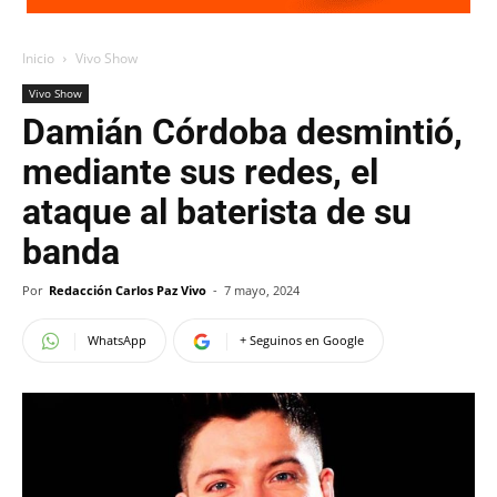
Inicio
Vivo Show
Vivo Show
Damián Córdoba desmintió,
mediante sus redes, el
ataque al baterista de su
banda
Por
Redacción Carlos Paz Vivo
-
7 mayo, 2024
WhatsApp
+ Seguinos en Google