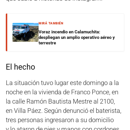
MIRÁ TAMBIÉN
Voraz incendio en Calamuchita:
despliegan un amplio operativo aéreo y
terrestre
El hecho
La situación tuvo lugar este domingo a la
noche en la vivienda de Franco Ponce, en
la calle Ramón Bautista Mestre al 2100,
en Villa Páez. Según denunció el baterista,
tres personas ingresaron a su domicilio
y lo ataron de pies y manos con cordones