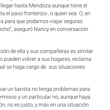
n llegar hasta Mendoza aunque tiene el
 el paso fronterizo-, o quien sea. O, en
a para que podamos viajar seguras
recho”, aseguró Nancy en conversación
ación de ella y sus compañeras es similar
o pueden volver a sus hogares, reclama
nal se haga cargo de sus situaciones
ue un taxista no tenga problemas para
permisos y un particular no, aunque haya
n, no es justo, y más en una situación