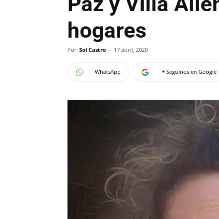
Paz y Villa All
hogares
Por
Sol Castro
-
17 abril, 2020
WhatsApp
+ Seguinos en Google