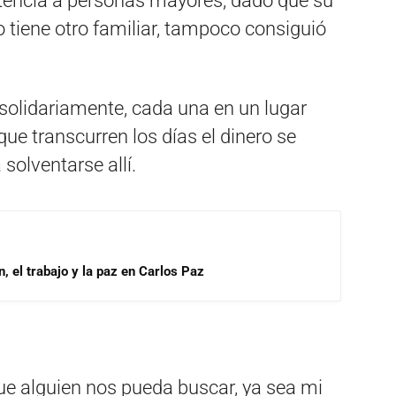
stencia a personas mayores, dado que su
 tiene otro familiar, tampoco consiguió
olidariamente, cada una en un lugar
ue transcurren los días el dinero se
solventarse allí.
, el trabajo y la paz en Carlos Paz
e alguien nos pueda buscar, ya sea mi