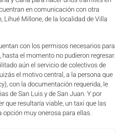
encuentran en comunicación con otra
Lihué Millone, de la localidad de Villa
uentan con los permisos necesarios para
az, hasta el momento no pudieron regresar.
litado aún el servicio de colectivos de
quizás el motivo central, a la persona que
cy), con la documentación requerida, le
cias de San Luis y de San Juan. Y por
er que resultaría viable, un taxi que las
a opción muy onerosa para ellas.