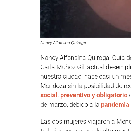
Nancy Alfonsina Quiroga.
Nancy Alfonsina Quiroga, Guía de
Carla Muñoz Gil, actual desempl
nuestra ciudad, hace casi un me
Mendoza sin la posibilidad de regr
social, preventivo y obligatorio
d
de marzo, debido a la
pandemia p
Las dos mujeres viajaron a Mend
trabajar como guía de alta mont