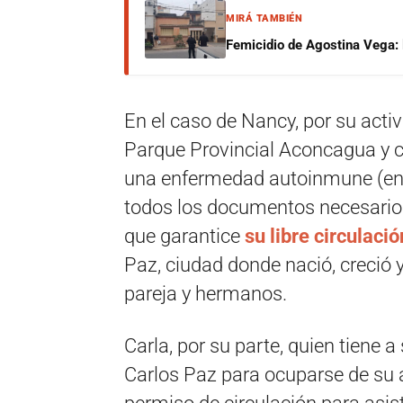
MIRÁ TAMBIÉN
Femicidio de Agostina Vega: 
En el caso de Nancy, por su acti
Parque Provincial Aconcagua y c
una enfermedad autoinmune (enfe
todos los documentos necesario
que garantice
su libre circulació
Paz, ciudad donde nació, creció y
pareja y hermanos.
Carla, por su parte, quien tiene a
Carlos Paz para ocuparse de su 