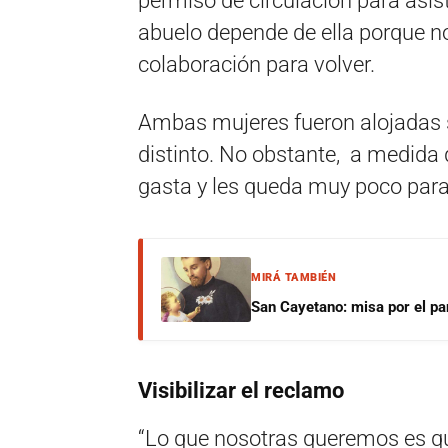
permiso de circulación para asi
abuelo depende de ella porque no
colaboración para volver.
Ambas mujeres fueron alojadas s
distinto. No obstante, a medida q
gasta y les queda muy poco para 
MIRÁ TAMBIÉN
San Cayetano: misa por el pan
Visibilizar el reclamo
“Lo que nosotras queremos es qu