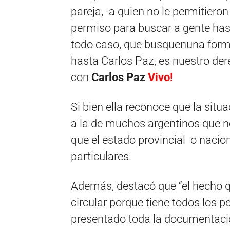
pareja, -a quien no le permitiero
permiso para buscar a gente hasta
todo caso, que busquenuna form
hasta Carlos Paz, es nuestro de
con
Carlos Paz
Vivo!
Si bien ella reconoce que la situ
a la de muchos argentinos que n
que el estado provincial o nacio
particulares.
Además, destacó que “el hecho q
circular porque tiene todos los 
presentado toda la documentació