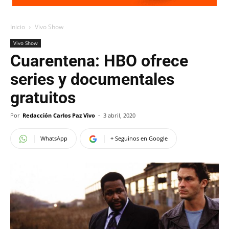
Inicio
Vivo Show
Vivo Show
Cuarentena: HBO ofrece
series y documentales
gratuitos
Por
Redacción Carlos Paz Vivo
-
3 abril, 2020
WhatsApp
+ Seguinos en Google