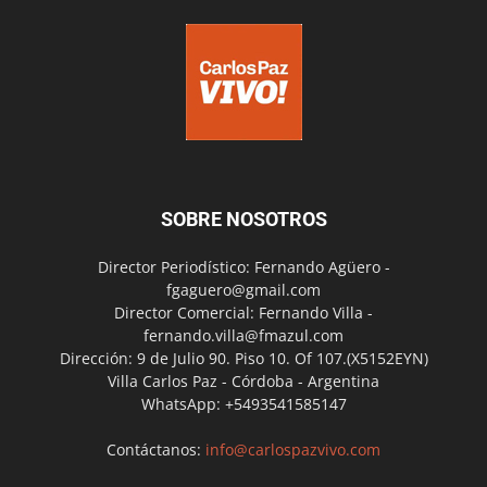
SOBRE NOSOTROS
Director Periodístico: Fernando Agüero -
fgaguero@gmail.com
Director Comercial: Fernando Villa -
fernando.villa@fmazul.com
Dirección: 9 de Julio 90. Piso 10. Of 107.(X5152EYN)
Villa Carlos Paz - Córdoba - Argentina
WhatsApp: +5493541585147
Contáctanos:
info@carlospazvivo.com