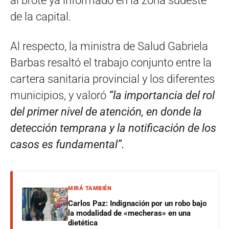
al brote ya informado en la zona sudeste
de la capital.
Al respecto, la ministra de Salud Gabriela
Barbas resaltó el trabajo conjunto entre la
cartera sanitaria provincial y los diferentes
municipios, y valoró
“la importancia del rol
del primer nivel de atención, en donde la
detección temprana y la notificación de los
casos es fundamental”.
MIRÁ TAMBIÉN
Carlos Paz: Indignación por un robo bajo
la modalidad de «mecheras» en una
dietética