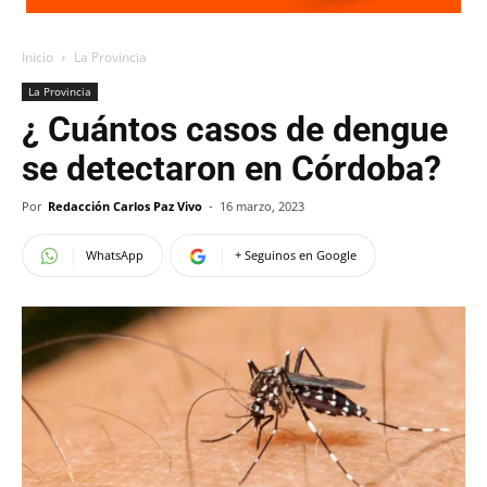
Inicio
La Provincia
La Provincia
¿ Cuántos casos de dengue
se detectaron en Córdoba?
Por
Redacción Carlos Paz Vivo
-
16 marzo, 2023
WhatsApp
+ Seguinos en Google