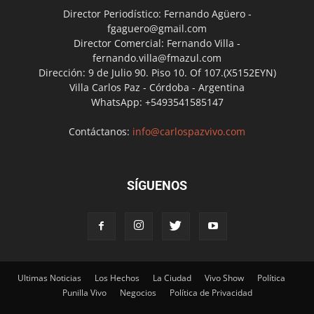
Director Periodístico: Fernando Agüero -
fgaguero@gmail.com
Director Comercial: Fernando Villa -
fernando.villa@fmazul.com
Dirección: 9 de Julio 90. Piso 10. Of 107.(X5152EYN)
Villa Carlos Paz - Córdoba - Argentina
WhatsApp: +5493541585147
Contáctanos:
info@carlospazvivo.com
SÍGUENOS
Ultimas Noticias
Los Hechos
La Ciudad
Vivo Show
Política
Punilla Vivo
Negocios
Política de Privacidad