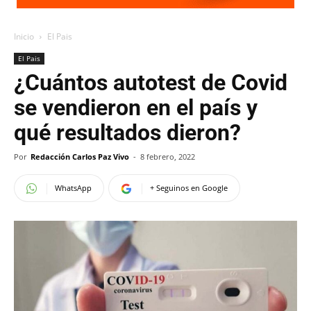
Inicio
El Pais
El Pais
¿Cuántos autotest de Covid
se vendieron en el país y
qué resultados dieron?
Por
Redacción Carlos Paz Vivo
-
8 febrero, 2022
WhatsApp
+ Seguinos en Google