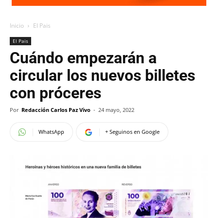
Inicio
El Pais
El Pais
Cuándo empezarán a
circular los nuevos billetes
con próceres
Por
Redacción Carlos Paz Vivo
-
24 mayo, 2022
WhatsApp
+ Seguinos en Google