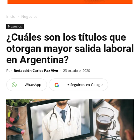
Inicio
Negocios
Negocios
¿Cuáles son los títulos que
otorgan mayor salida laboral
en Argentina?
Por
Redacción Carlos Paz Vivo
-
23 octubre, 2020
WhatsApp
+ Seguinos en Google