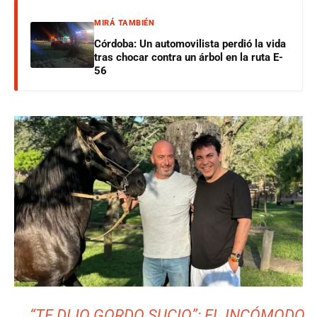
MIRÁ TAMBIÉN
Córdoba: Un automovilista perdió la vida
tras chocar contra un árbol en la ruta E-
56
“TE DIJO GORDO SUCIO”: EL INCÓMODO