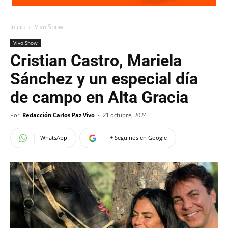
Inicio
Vivo Show
Vivo Show
Cristian Castro, Mariela
Sánchez y un especial día
de campo en Alta Gracia
Por
Redacción Carlos Paz Vivo
-
21 octubre, 2024
WhatsApp
+ Seguinos en Google