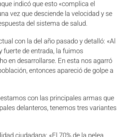
que indicó que esto «complica el
na vez que desciende la velocidad y se
espuesta del sistema de salud.
ual con la del año pasado y detalló: «Al
fuerte de entrada, la fuimos
o en desarrollarse. En esta nos agarró
población, entonces apareció de golpe a
a estamos con las principales armas que
cipales delanteros, tenemos tres variantes
ilidad ciudadana: «El 70% de la pelea