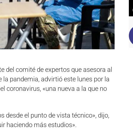
te del comité de expertos que asesora al
 la pandemia, advirtió este lunes por la
del coronavirus, «una nueva a la que no
desde el punto de vista técnico», dijo,
ir haciendo más estudios».