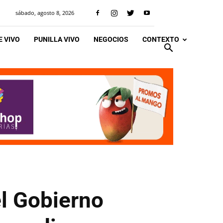
sábado, agosto 8, 2026
 VIVO
PUNILLA VIVO
NEGOCIOS
CONTEXTO
el Gobierno