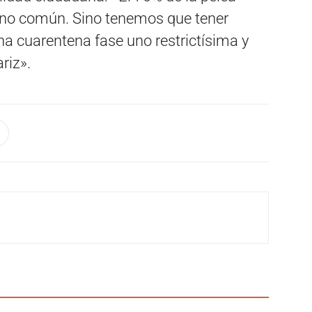
adano común. Sino tenemos que tener
una cuarentena fase uno restrictísima y
riz».