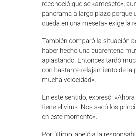
reconoció que se «amesetó», aun
panorama a largo plazo porque u
queda en una meseta» exige la r
También comparó la situación act
haber hecho una cuarentena muy 
aplastando. Entonces tardó much
con bastante relajamiento de la 
mucha velocidad».
En este sentido, expresó: «Ahor
tiene el virus. Nos sacó los prin
en este momento».
Por último, apeló a la responsab