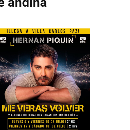
te andina