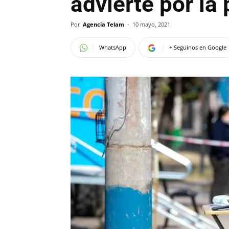
advierte por la
Por
Agencia Telam
-
10 mayo, 2021
WhatsApp
+ Seguinos en Google