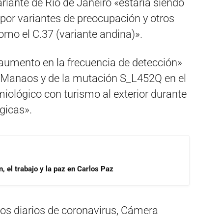
iante de Río de Janeiro «estaría siendo
por variantes de preocupación y otros
omo el C.37 (variante andina)».
aumento en la frecuencia de detección»
o, Manaos y de la mutación S_L452Q en el
ológico con turismo al exterior durante
gicas».
, el trabajo y la paz en Carlos Paz
ios diarios de coronavirus, Cámera