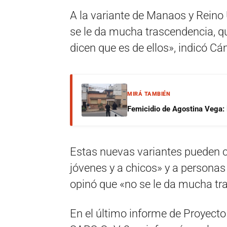
A la variante de Manaos y Reino
se le da mucha trascendencia, q
dicen que es de ellos», indicó C
MIRÁ TAMBIÉN
Femicidio de Agostina Vega: 
Estas nuevas variantes pueden c
jóvenes y a chicos» y a persona
opinó que «no se le da mucha tr
En el último informe de Proyecto