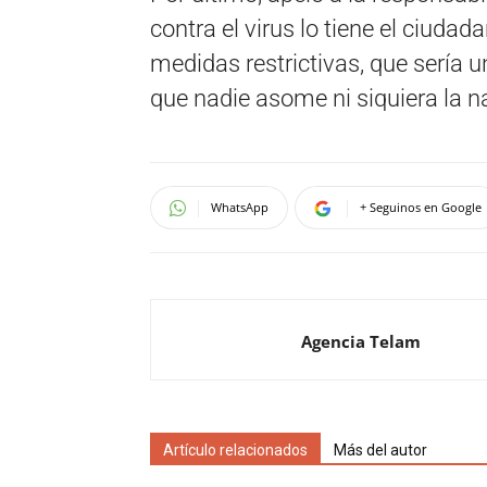
contra el virus lo tiene el ciud
medidas restrictivas, que sería 
que nadie asome ni siquiera la na
WhatsApp
+ Seguinos en Google
Agencia Telam
Artículo relacionados
Más del autor